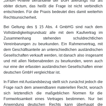
„GmbH“-Anteile behandelte der BGH allerdings nur als
obiter dictum, das heißt die Frage ist nicht verbindlich
entschieden. Für die Praxis bedeutet dies damit weiterhin
Rechtsunsicherheit.
Bei Geltung des § 15 Abs. 4 GmbHG sind nach dem
Vollständigkeitsgrundsatz alle mit dem Kaufvertrag im
Zusammenhang stehenden schuldrechtlichen
Vereinbarungen zu beurkunden. Ein Rahmenvertrag, mit
dem Geschäftsanteile an unterschiedlichen ausländischen
Gesellschaften verkauft werden, ist danach also insgesamt
und mit allen Nebenabreden zu beurkunden, wenn auch
nur eine der erfassten ausländischen Gesellschaften einer
deutschen GmbH vergleichbar ist.
In Fällen mit Auslandsbezug stellt sich zunächst jedoch die
Frage nach dem anwendbaren materiellen Recht, wonach
sich letztendlich die maßgeblichen Normen für die
Formwirksamkeit eines Vertrages bestimmen. Nur bei
Anwendung deutschen Rechts kann überhaupt die