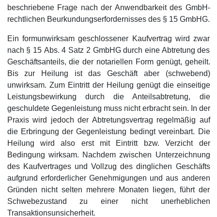
beschriebene Frage nach der Anwendbarkeit des GmbH-
rechtlichen Beurkundungserfordernisses des § 15 GmbHG.
Ein formunwirksam geschlossener Kaufvertrag wird zwar
nach § 15 Abs. 4 Satz 2 GmbHG durch eine Abtretung des
Geschäftsanteils, die der notariellen Form genügt, geheilt.
Bis zur Heilung ist das Geschäft aber (schwebend)
unwirksam. Zum Eintritt der Heilung genügt die einseitige
Leistungsbewirkung durch die Anteilsabtretung, die
geschuldete Gegenleistung muss nicht erbracht sein. In der
Praxis wird jedoch der Abtretungsvertrag regelmäßig auf
die Erbringung der Gegenleistung bedingt vereinbart. Die
Heilung wird also erst mit Eintritt bzw. Verzicht der
Bedingung wirksam. Nachdem zwischen Unterzeichnung
des Kaufvertrages und Vollzug des dinglichen Geschäfts
aufgrund erforderlicher Genehmigungen und aus anderen
Gründen nicht selten mehrere Monaten liegen, führt der
Schwebezustand zu einer nicht unerheblichen
Transaktionsunsicherheit.