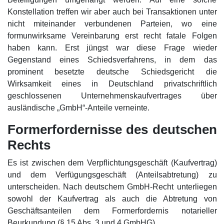
Konstellation treffen wir aber auch bei Transaktionen unter
nicht miteinander verbundenen Parteien, wo eine
formunwirksame Vereinbarung erst recht fatale Folgen
haben kann. Erst jüngst war diese Frage wieder
Gegenstand eines Schiedsverfahrens, in dem das
prominent besetzte deutsche Schiedsgericht die
Wirksamkeit eines in Deutschland privatschriftlich
geschlossenen Unternehmenskaufvertrages über
ausländische „GmbH“-Anteile verneinte.
Formerfordernisse des deutschen
Rechts
Es ist zwischen dem Verpflichtungsgeschäft (Kaufvertrag)
und dem Verfügungsgeschäft (Anteilsabtretung) zu
unterscheiden. Nach deutschem GmbH-Recht unterliegen
sowohl der Kaufvertrag als auch die Abtretung von
Geschäftsanteilen dem Formerfordernis notarieller
Beurkundung (§ 15 Abs. 3 und 4 GmbHG).