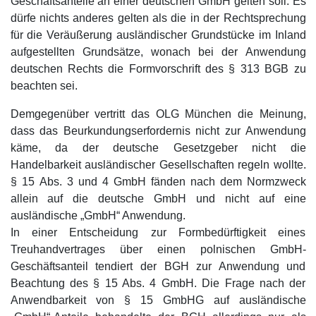
Geschäftsanteile an einer deutschen GmbH gelten soll. Es
dürfe nichts anderes gelten als die in der Rechtsprechung
für die Veräußerung ausländischer Grundstücke im Inland
aufgestellten Grundsätze, wonach bei der Anwendung
deutschen Rechts die Formvorschrift des § 313 BGB zu
beachten sei.
Demgegenüber vertritt das OLG München die Meinung,
dass das Beurkundungserfordernis nicht zur Anwendung
käme, da der deutsche Gesetzgeber nicht die
Handelbarkeit ausländischer Gesellschaften regeln wollte.
§ 15 Abs. 3 und 4 GmbH fänden nach dem Normzweck
allein auf die deutsche GmbH und nicht auf eine
ausländische „GmbH“ Anwendung.
In einer Entscheidung zur Formbedürftigkeit eines
Treuhandvertrages über einen polnischen GmbH-
Geschäftsanteil tendiert der BGH zur Anwendung und
Beachtung des § 15 Abs. 4 GmbH. Die Frage nach der
Anwendbarkeit von § 15 GmbHG auf ausländische