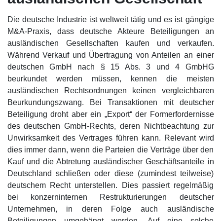
Die deutsche Industrie ist weltweit tätig und es ist gängige
M&A-Praxis, dass deutsche Akteure Beteiligungen an
ausländischen Gesellschaften kaufen und verkaufen.
Während Verkauf und Übertragung von Anteilen an einer
deutschen GmbH nach § 15 Abs. 3 und 4 GmbHG
beurkundet werden müssen, kennen die meisten
ausländischen Rechtsordnungen keinen vergleichbaren
Beurkundungszwang. Bei Transaktionen mit deutscher
Beteiligung droht aber ein „Export“ der Formerfordernisse
des deutschen GmbH-Rechts, deren Nichtbeachtung zur
Unwirksamkeit des Vertrages führen kann. Relevant wird
dies immer dann, wenn die Parteien die Verträge über den
Kauf und die Abtretung ausländischer Geschäftsanteile in
Deutschland schließen oder diese (zumindest teilweise)
deutschem Recht unterstellen. Dies passiert regelmäßig
bei konzerninternen Restrukturierungen deutscher
Unternehmen, in deren Folge auch ausländische
Beteiligungen umgehängt werden. Auf eine solche