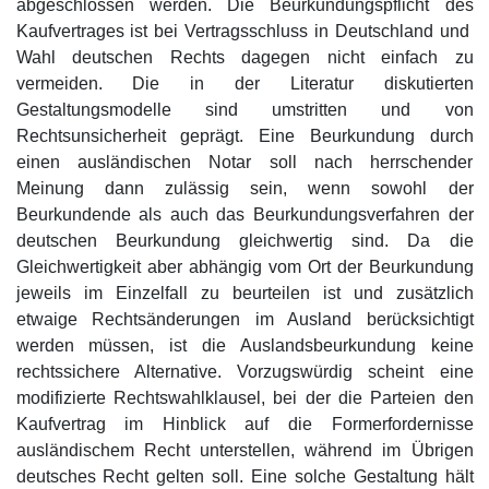
abgeschlossen werden. Die Beurkundungspflicht des
Kaufvertrages ist bei Vertragsschluss in Deutschland und
Wahl deutschen Rechts dagegen nicht einfach zu
vermeiden. Die in der Literatur diskutierten
Gestaltungsmodelle sind umstritten und von
Rechtsunsicherheit geprägt. Eine Beurkundung durch
einen ausländischen Notar soll nach herrschender
Meinung dann zulässig sein, wenn sowohl der
Beurkundende als auch das Beurkundungsverfahren der
deutschen Beurkundung gleichwertig sind. Da die
Gleichwertigkeit aber abhängig vom Ort der Beurkundung
jeweils im Einzelfall zu beurteilen ist und zusätzlich
etwaige Rechtsänderungen im Ausland berücksichtigt
werden müssen, ist die Auslandsbeurkundung keine
rechtssichere Alternative. Vorzugswürdig scheint eine
modifizierte Rechtswahlklausel, bei der die Parteien den
Kaufvertrag im Hinblick auf die Formerfordernisse
ausländischem Recht unterstellen, während im Übrigen
deutsches Recht gelten soll. Eine solche Gestaltung hält