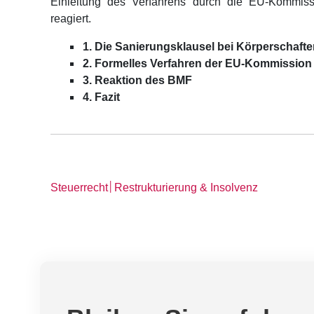
Einleitung des Verfahrens durch die EU-Kommissi
reagiert.
1. Die Sanierungsklausel bei Körperschaft
2. Formelles Verfahren der EU-Kommission
3. Reaktion des BMF
4. Fazit
│
Steuerrecht
Restrukturierung & Insolvenz