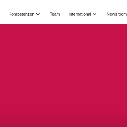
Newsroo
s
Kompetenzen
Team
International