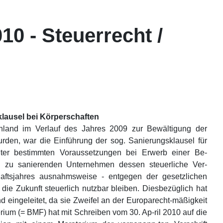
10 - Steuerrecht /
lausel bei Körperschaften
hland im Verlauf des Jahres 2009 zur Bewältigung der
urden, war die Einführung der sog. Sanierungsklausel für
nter bestimmten Voraussetzungen bei Erwerb einer Be-
d zu sanierenden Unternehmen dessen steuerliche Ver-
chaftsjahres ausnahmsweise - entgegen der gesetzlichen
 die Zukunft steuerlich nutzbar bleiben. Diesbezüglich hat
eingeleitet, da sie Zweifel an der Europarecht-mäßigkeit
ium (= BMF) hat mit Schreiben vom 30. Ap-ril 2010 auf die