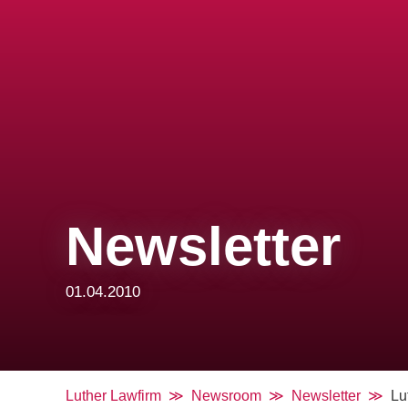
Newsletter
01.04.2010
Luther Lawfirm
Newsroom
Newsletter
Lu