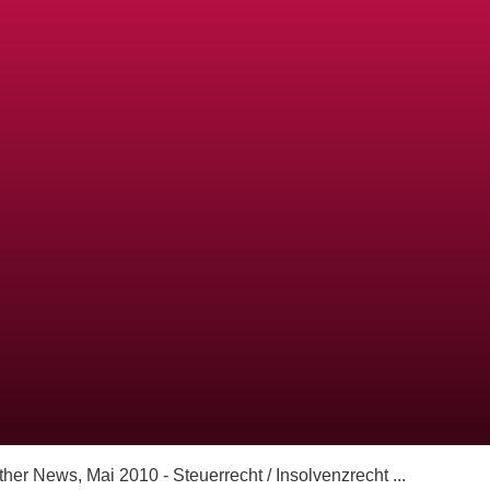
ther News, Mai 2010 - Steuerrecht / Insolvenzrecht ...