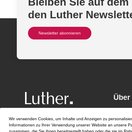
Bleiben Sie auf dem
den Luther Newslett
Newsletter abonnieren
Über
Kontakt
Wir verwenden Cookies, um Inhalte und Anzeigen zu personalisier
Karriere
Informationen zu Ihrer Verwendung unserer Website an unsere Part
zusammen, die Sie ihnen bereitgestellt haben oder die sie im Ra