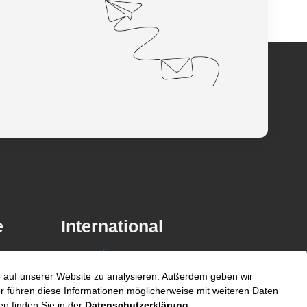
e
International
unyer
fe auf unserer Website zu analysieren. Außerdem geben wir
Belgien
 führen diese Informationen möglicherweise mit weiteren Daten
n finden Sie in der
Datenschutzerklärung
.