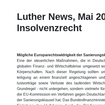
Luther News, Mai 20
Insolvenzrecht
Mögliche Europarechtswidrigkeit der Sanierungsk
Eine der steuerlichen Maßnahmen, die in Deutsc
globalen Finanz- und Wirtschaftskrise umgesetzt w
Körperschaften. Nach dieser Regelung sollten u
teiligung an einem finanziell angeschlagenen un
lustvorträge sowie Verluste des laufenden Wirts
Grundregel - nicht untergehen, sondern vielmehr für
die EU-Kommission ein Verfahren gegen Deutschland 
der Sanierungsklausel hat. Das Bundesfinanzminister