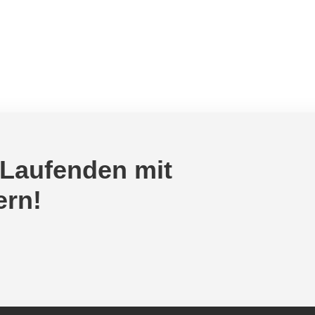
 Laufenden mit
ern!