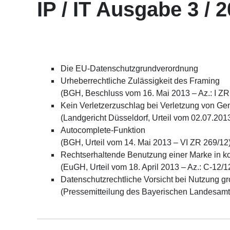
IP / IT Ausgabe 3 / 
Die EU-Datenschutzgrundverordnung
Urheberrechtliche Zulässigkeit des Framing
(BGH, Beschluss vom 16. Mai 2013 – Az.: I ZR
Kein Verletzerzuschlag bei Verletzung von Ge
(Landgericht Düsseldorf, Urteil vom 02.07.2013,
Autocomplete-Funktion
(BGH, Urteil vom 14. Mai 2013 – VI ZR 269/12
Rechtserhaltende Benutzung einer Marke in k
(EuGH, Urteil vom 18. April 2013 – Az.: C-12/1
Datenschutzrechtliche Vorsicht bei Nutzung gr
(Pressemitteilung des Bayerischen Landesamte