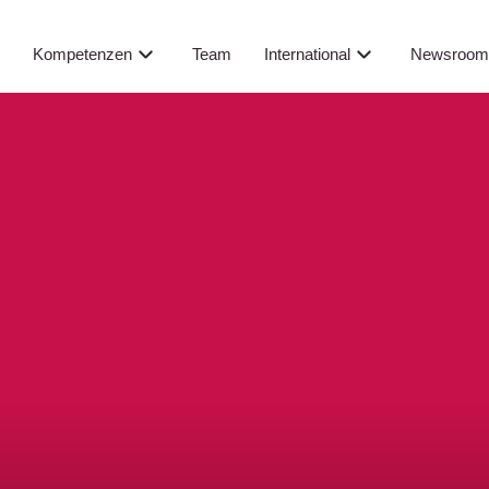
Newsroo
s
Kompetenzen
Team
International