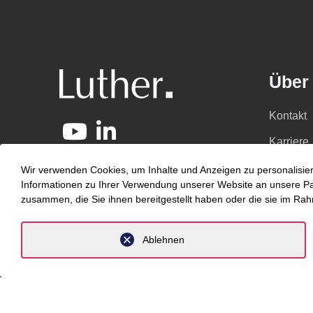
Über
Kontakt
Karriere
Kompete
Wir verwenden Cookies, um Inhalte und Anzeigen zu personalisier
Informationen zu Ihrer Verwendung unserer Website an unsere Part
Newsro
zusammen, die Sie ihnen bereitgestellt haben oder die sie im Ra
Über un
Ablehnen
Komp
Branche