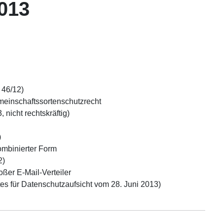
2013
 46/12)
meinschaftssortenschutzrecht
 nicht rechtskräftig)
)
ombinierter Form
2)
oßer E-Mail-Verteiler
s für Datenschutzaufsicht vom 28. Juni 2013)