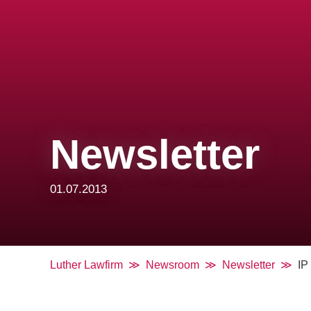
Newsletter
01.07.2013
Luther Lawfirm
Newsroom
Newsletter
IP