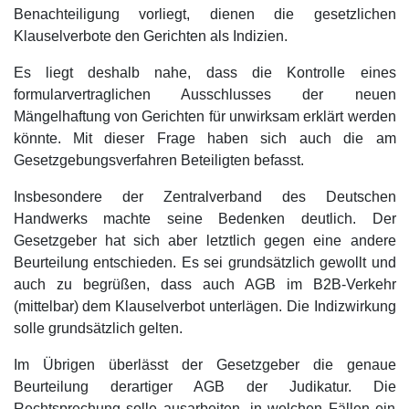
Benachteiligung vorliegt, dienen die gesetzlichen
Klauselverbote den Gerichten als Indizien.
Es liegt deshalb nahe, dass die Kontrolle eines
formularvertraglichen Ausschlusses der neuen
Mängelhaftung von Gerichten für unwirksam erklärt werden
könnte. Mit dieser Frage haben sich auch die am
Gesetzgebungsverfahren Beteiligten befasst.
Insbesondere der Zentralverband des Deutschen
Handwerks machte seine Bedenken deutlich. Der
Gesetzgeber hat sich aber letztlich gegen eine andere
Beurteilung entschieden. Es sei grundsätzlich gewollt und
auch zu begrüßen, dass auch AGB im B2B-Verkehr
(mittelbar) dem Klauselverbot unterlägen. Die Indizwirkung
solle grundsätzlich gelten.
Im Übrigen überlässt der Gesetzgeber die genaue
Beurteilung derartiger AGB der Judikatur. Die
Rechtsprechung solle ausarbeiten, in welchen Fällen ein