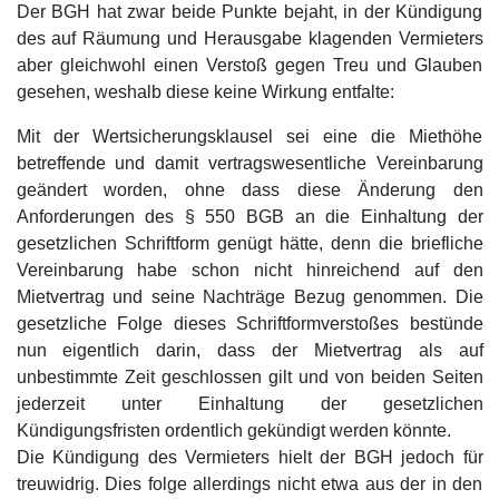
Der BGH hat zwar beide Punkte bejaht, in der Kündigung
des auf Räumung und Herausgabe klagenden Vermieters
aber gleichwohl einen Verstoß gegen Treu und Glauben
gesehen, weshalb diese keine Wirkung entfalte:
Mit der Wertsicherungsklausel sei eine die Miethöhe
betreffende und damit vertragswesentliche Vereinbarung
geändert worden, ohne dass diese Änderung den
Anforderungen des § 550 BGB an die Einhaltung der
gesetzlichen Schriftform genügt hätte, denn die briefliche
Vereinbarung habe schon nicht hinreichend auf den
Mietvertrag und seine Nachträge Bezug genommen. Die
gesetzliche Folge dieses Schriftformverstoßes bestünde
nun eigentlich darin, dass der Mietvertrag als auf
unbestimmte Zeit geschlossen gilt und von beiden Seiten
jederzeit unter Einhaltung der gesetzlichen
Kündigungsfristen ordentlich gekündigt werden könnte.
Die Kündigung des Vermieters hielt der BGH jedoch für
treuwidrig. Dies folge allerdings nicht etwa aus der in den