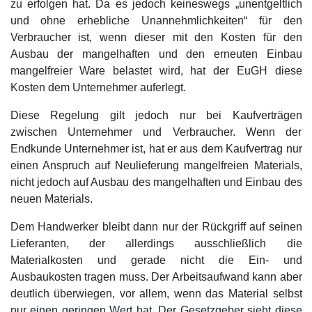
zu erfolgen hat. Da es jedoch keineswegs „unentgeltlich
und ohne erhebliche Unannehmlichkeiten“ für den
Verbraucher ist, wenn dieser mit den Kosten für den
Ausbau der mangelhaften und den erneuten Einbau
mangelfreier Ware belastet wird, hat der EuGH diese
Kosten dem Unternehmer auferlegt.
Diese Regelung gilt jedoch nur bei Kaufverträgen
zwischen Unternehmer und Verbraucher. Wenn der
Endkunde Unternehmer ist, hat er aus dem Kaufvertrag nur
einen Anspruch auf Neulieferung mangelfreien Materials,
nicht jedoch auf Ausbau des mangelhaften und Einbau des
neuen Materials.
Dem Handwerker bleibt dann nur der Rückgriff auf seinen
Lieferanten, der allerdings ausschließlich die
Materialkosten und gerade nicht die Ein- und
Ausbaukosten tragen muss. Der Arbeitsaufwand kann aber
deutlich überwiegen, vor allem, wenn das Material selbst
nur einen geringen Wert hat. Der Gesetzgeber sieht diese