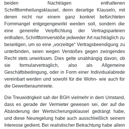
beiden Nachträgen enthaltenen
Schriftformheilungsklausel, denn derartige Klauseln, mit
denen nicht nur einem ganz konkret befürchteten
Formmangel entgegengewirkt werden soll, sondern die
eine generelle Verpflichtung der Vertragsparteien
enthalten, Schriftformverstöße jedweder Art nachträglich zu
beseitigen, um so eine „vorzeitige“ Vertragsbeendigung zu
unterbinden, seien wegen Verstoßes gegen zwingendes
Recht stets unwirksam. Dies gelte unabhängig davon, ob
sie formularvertraglich, also als Allgemeine
Geschäftsbedingung, oder in Form einer Individualabrede
vereinbart werden und sowohl für die Wohn- wie auch für
die Gewerberaummiete.
Die Treuwidrigkeit sah der BGH vielmehr in dem Umstand,
dass es gerade der Vermieter gewesen sei, der auf die
Abänderung der Wertsicherungsklausel gedrängt habe,
und diese Neuregelung habe auch ausschließlich seinem
Interesse gedient. Bei realistischer Betrachtung habe allein