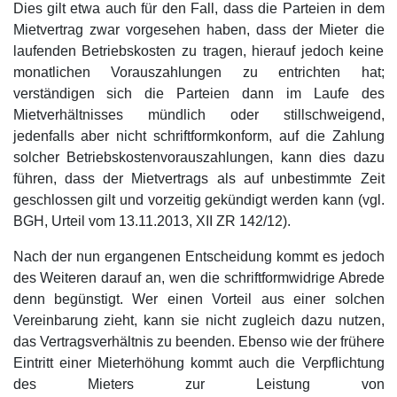
Dies gilt etwa auch für den Fall, dass die Parteien in dem
Mietvertrag zwar vorgesehen haben, dass der Mieter die
laufenden Betriebskosten zu tragen, hierauf jedoch keine
monatlichen Vorauszahlungen zu entrichten hat;
verständigen sich die Parteien dann im Laufe des
Mietverhältnisses mündlich oder stillschweigend,
jedenfalls aber nicht schriftformkonform, auf die Zahlung
solcher Betriebskostenvorauszahlungen, kann dies dazu
führen, dass der Mietvertrags als auf unbestimmte Zeit
geschlossen gilt und vorzeitig gekündigt werden kann (vgl.
BGH, Urteil vom 13.11.2013, XII ZR 142/12).
Nach der nun ergangenen Entscheidung kommt es jedoch
des Weiteren darauf an, wen die schriftformwidrige Abrede
denn begünstigt. Wer einen Vorteil aus einer solchen
Vereinbarung zieht, kann sie nicht zugleich dazu nutzen,
das Vertragsverhältnis zu beenden. Ebenso wie der frühere
Eintritt einer Mieterhöhung kommt auch die Verpflichtung
des Mieters zur Leistung von