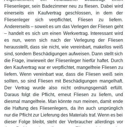
Fliesenleger, sein Badezimmer neu zu fliesen. Dabei wird
einerseits ein Kaufvertrag geschlossen, in dem der
Fliesenleger sich verpflichtet, Fliesen zu liefern.
Andererseits – soweit es um das Verlegen der Fliesen geht
– handelt es sich um einen Werkvertrag. Interessant wird
es nun, wenn sich nach der Verlegung der Fliesen
herausstellt, dass sie nicht, wie vereinbart, makellos weiß
sind, sondern Beschädigungen aufweisen. Dann stellt sich
die Frage, inwieweit der Fliesenleger hierfür haftet. Durch
den Kaufvertrag war er verpflichtet, mangelfreie Fliesen zu
liefern. Wenn vereinbart war, dass die Fliesen weiß sein
sollten, so sind Fliesen mit Beschädigungen mangelhaft.
Der Vertrag wurde also nicht ordnungsgemäß erfüllt.
Daraus folgt die Pflicht, erneut Fliesen zu liefern, und
diesmal mangelfreie. Man könnte nun meinen, damit ende
die Haftung des Fliesenlegers, da ihn auch ursprünglich
nur die Pflicht zur Lieferung des Materials traf. Wenn es bei
dieser Folge bleibt, steht der Verbraucher allerdings vor