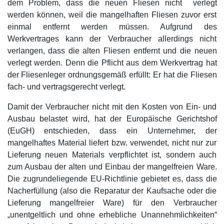
dem Problem, dass die neuen Fliesen nicht verlegt
werden können, weil die mangelhaften Fliesen zuvor erst
einmal entfernt werden müssen. Aufgrund des
Werkvertrages kann der Verbraucher allerdings nicht
verlangen, dass die alten Fliesen entfernt und die neuen
verlegt werden. Denn die Pflicht aus dem Werkvertrag hat
der Fliesenleger ordnungsgemäß erfüllt: Er hat die Fliesen
fach- und vertragsgerecht verlegt.
Damit der Verbraucher nicht mit den Kosten von Ein- und
Ausbau belastet wird, hat der Europäische Gerichtshof
(EuGH) entschieden, dass ein Unternehmer, der
mangelhaftes Material liefert bzw. verwendet, nicht nur zur
Lieferung neuen Materials verpflichtet ist, sondern auch
zum Ausbau der alten und Einbau der mangelfreien Ware.
Die zugrundeliegende EU-Richtlinie gebietet es, dass die
Nacherfüllung (also die Reparatur der Kaufsache oder die
Lieferung mangelfreier Ware) für den Verbraucher
„unentgeltlich und ohne erhebliche Unannehmlichkeiten“