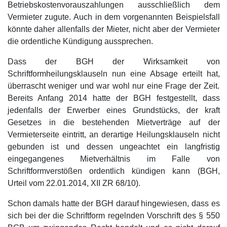
Betriebskostenvorauszahlungen ausschließlich dem
Vermieter zugute. Auch in dem vorgenannten Beispielsfall
könnte daher allenfalls der Mieter, nicht aber der Vermieter
die ordentliche Kündigung aussprechen.
Dass der BGH der Wirksamkeit von
Schriftformheilungsklauseln nun eine Absage erteilt hat,
überrascht weniger und war wohl nur eine Frage der Zeit.
Bereits Anfang 2014 hatte der BGH festgestellt, dass
jedenfalls der Erwerber eines Grundstücks, der kraft
Gesetzes in die bestehenden Mietverträge auf der
Vermieterseite eintritt, an derartige Heilungsklauseln nicht
gebunden ist und dessen ungeachtet ein langfristig
eingegangenes Mietverhältnis im Falle von
Schriftformverstößen ordentlich kündigen kann (BGH,
Urteil vom 22.01.2014, XII ZR 68/10).
Schon damals hatte der BGH darauf hingewiesen, dass es
sich bei der die Schriftform regelnden Vorschrift des § 550