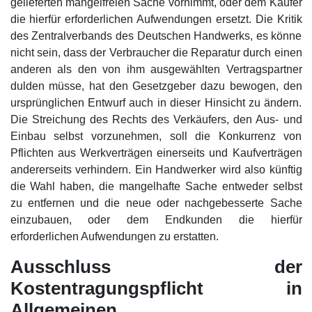
gelieferten mangelfreien Sache vornimmt, oder dem Käufer
die hierfür erforderlichen Aufwendungen ersetzt. Die Kritik
des Zentralverbands des Deutschen Handwerks, es könne
nicht sein, dass der Verbraucher die Reparatur durch einen
anderen als den von ihm ausgewählten Vertragspartner
dulden müsse, hat den Gesetzgeber dazu bewogen, den
ursprünglichen Entwurf auch in dieser Hinsicht zu ändern.
Die Streichung des Rechts des Verkäufers, den Aus- und
Einbau selbst vorzunehmen, soll die Konkurrenz von
Pflichten aus Werkverträgen einerseits und Kaufverträgen
andererseits verhindern. Ein Handwerker wird also künftig
die Wahl haben, die mangelhafte Sache entweder selbst
zu entfernen und die neue oder nachgebesserte Sache
einzubauen, oder dem Endkunden die hierfür
erforderlichen Aufwendungen zu erstatten.
Ausschluss der
Kostentragungspflicht in
Allgemeinen