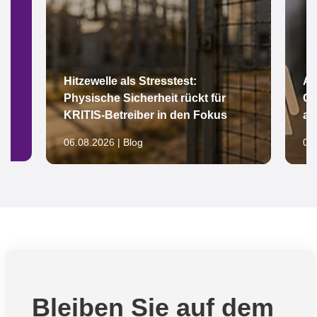
Hitzewelle als Stresstest:
Ar
Physische Sicherheit rückt für
Gl
KRITIS-Betreiber in den Fokus
au
06.08.2026 | Blog
05.
Bleiben Sie auf dem