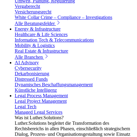
Umwelt, Planung, Regulierung
Vergaberecht
Versicherungsrecht
White Collar Crime – Compliance – Investigations
Alle Beratungsfelder
Energy & Infrastructure
Healthcare & Life Sciences
Information Tech & Telecommunications
Mobility & Logistics
Real Estate & Infrastructure
Alle Branchen
AI Advisory
Cybersecurity
Dekarbonisierung
Distressed Funds
Dynamisches Beschaffungsmanagement
Künstliche Intelligenz
Legal Process Management
Legal Project Management
Legal Tech
Managed Legal Services
Was ist Luther.Solutions?
Luther.Solutions begleitet die Transformation des
Rechtsbereichs in allen Phasen, einschließlich strategischem
Dialog, Prozess- und Organisationsgestaltung sowie Einsatz