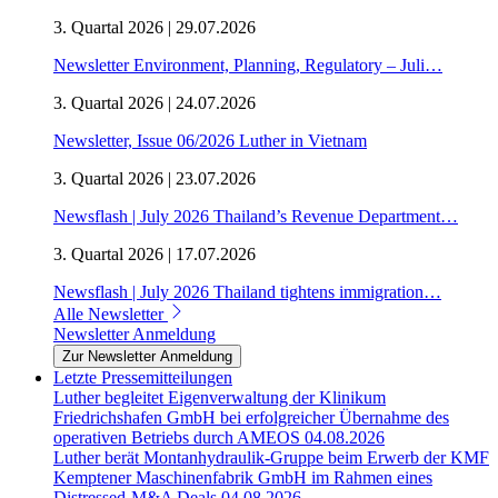
3. Quartal 2026 | 29.07.2026
Newsletter Environment, Planning, Regulatory – Juli…
3. Quartal 2026 | 24.07.2026
Newsletter, Issue 06/2026 Luther in Vietnam
3. Quartal 2026 | 23.07.2026
Newsflash | July 2026 Thailand’s Revenue Department…
3. Quartal 2026 | 17.07.2026
Newsflash | July 2026 Thailand tightens immigration…
Alle Newsletter
Newsletter Anmeldung
Zur Newsletter Anmeldung
Letzte Pressemitteilungen
Luther begleitet Eigenverwaltung der Klinikum
Friedrichshafen GmbH bei erfolgreicher Übernahme des
operativen Betriebs durch AMEOS
04.08.2026
Luther berät Montanhydraulik-Gruppe beim Erwerb der KMF
Kemptener Maschinenfabrik GmbH im Rahmen eines
Distressed-M&A Deals
04.08.2026