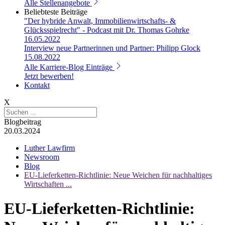
Alle Stellenangebote
Beliebteste Beiträge
"Der hybride Anwalt, Immobilienwirtschafts- &
Glücksspielrecht" - Podcast mit Dr. Thomas Gohrke
16.05.2022
Interview neue Partnerinnen und Partner: Philipp Glock
15.08.2022
Alle Karriere-Blog Einträge
Jetzt bewerben!
Kontakt
X
Blogbeitrag
20.03.2024
Luther Lawfirm
Newsroom
Blog
EU-Lieferketten-Richtlinie: Neue Weichen für nachhaltiges
Wirtschaften ...
EU-Lieferketten-Richtlinie: