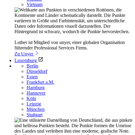
Vietnam
Luther ist Mitglied von unyer, einer globalen Organisation
führender Professional Services Firms.
Zu Unyer
Luxemburg
Berlin
Düsseldorf
Essen
Frankfurt a.M.
Hamburg
Hannover
Köln
Leipzig
München
Stuttgart