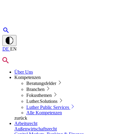
DE
EN
Über Uns
Kompetenzen
Beratungsfelder
Branchen
Fokusthemen
Luther.Solutions
Luther Public Services
Alle Kompetenzen
zurück
Arbeitsrecht
Außenwirtschaftsrecht