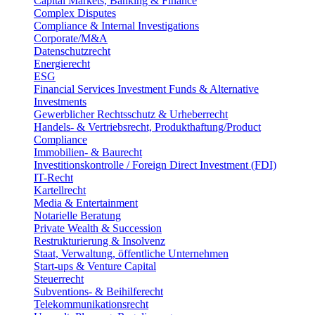
Capital Markets, Banking & Finance
Complex Disputes
Compliance & Internal Investigations
Corporate/M&A
Datenschutzrecht
Energierecht
ESG
Financial Services Investment Funds & Alternative
Investments
Gewerblicher Rechtsschutz & Urheberrecht
Handels- & Vertriebsrecht, Produkthaftung/Product
Compliance
Immobilien- & Baurecht
Investitionskontrolle / Foreign Direct Investment (FDI)
IT-Recht
Kartellrecht
Media & Entertainment
Notarielle Beratung
Private Wealth & Succession
Restrukturierung & Insolvenz
Staat, Verwaltung, öffentliche Unternehmen
Start-ups & Venture Capital
Steuerrecht
Subventions- & Beihilferecht
Telekommunikationsrecht