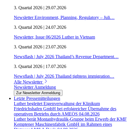
3. Quartal 2026 | 29.07.2026
Newsletter Environment, Planning, Regulatory – Juli…
3. Quartal 2026 | 24.07.2026
Newsletter, Issue 06/2026 Luther in Vietnam
3. Quartal 2026 | 23.07.2026
Newsflash | July 2026 Thailand’s Revenue Department…
3. Quartal 2026 | 17.07.2026
Newsflash | July 2026 Thailand tightens immigration…
Alle Newsletter
Newsletter Anmeldung
Zur Newsletter Anmeldung
Letzte Pressemitteilungen
Luther begleitet Eigenverwaltung der Klinikum
Friedrichshafen GmbH bei erfolgreicher Übernahme des
operativen Betriebs durch AMEOS
04.08.2026
Luther berät Montanhydraulik-Gruppe beim Erwerb der KMF
Kemptener Maschinenfabrik GmbH im Rahmen eines