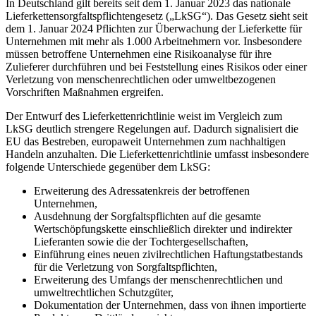
In Deutschland gilt bereits seit dem 1. Januar 2023 das nationale
Lieferkettensorgfaltspflichtengesetz („LkSG“). Das Gesetz sieht seit
dem 1. Januar 2024 Pflichten zur Überwachung der Lieferkette für
Unternehmen mit mehr als 1.000 Arbeitnehmern vor. Insbesondere
müssen betroffene Unternehmen eine Risikoanalyse für ihre
Zulieferer durchführen und bei Feststellung eines Risikos oder einer
Verletzung von menschenrechtlichen oder umweltbezogenen
Vorschriften Maßnahmen ergreifen.
Der Entwurf des Lieferkettenrichtlinie weist im Vergleich zum
LkSG deutlich strengere Regelungen auf. Dadurch signalisiert die
EU das Bestreben, europaweit Unternehmen zum nachhaltigen
Handeln anzuhalten. Die Lieferkettenrichtlinie umfasst insbesondere
folgende Unterschiede gegenüber dem LkSG:
Erweiterung des Adressatenkreis der betroffenen
Unternehmen,
Ausdehnung der Sorgfaltspflichten auf die gesamte
Wertschöpfungskette einschließlich direkter und indirekter
Lieferanten sowie die der Tochtergesellschaften,
Einführung eines neuen zivilrechtlichen Haftungstatbestands
für die Verletzung von Sorgfaltspflichten,
Erweiterung des Umfangs der menschenrechtlichen und
umweltrechtlichen Schutzgüter,
Dokumentation der Unternehmen, dass von ihnen importierte