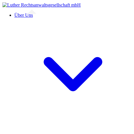
Über Uns