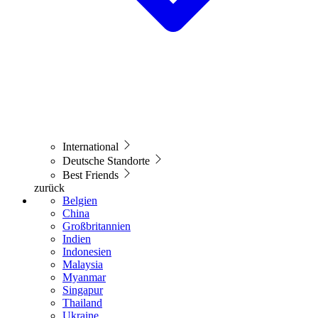
International
Deutsche Standorte
Best Friends
zurück
Belgien
China
Großbritannien
Indien
Indonesien
Malaysia
Myanmar
Singapur
Thailand
Ukraine