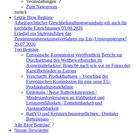
Veranstaltungen
Zum Newsroom
zurück
Letzte Blog Beiträge
Arbeitsrechtlicher Gleichbehandlungsgrundsatz gilt auch für
kirchliche Einrichtungen
05.08.2026
Erledigt ein Stufenaufstieg das
Zustimmungsersetzungsverfahren zur Ein-/Umgruppierung?
29.07.2026
Top Beiträge
Europäische Kommission veröffentlicht Bericht zur
Durchsetzung des Wettbewerbsrechts im
Arzneimittelsektor: Branche nach wie vor im Fokus der
Kartellbehörden in Europa
Verschärfte Produkthaftung – Vorschlag der
Europäischen Kommission für eine neue EU-
Produkthaftungsrichtlinie
Einleitung / Neue Batteriekategorien /
Mindestanforderungen an Haltbarkeit und
Leistungsfähigkeit / Entnehmbarkeit und
Austauschbarkeit
BattVO und Kennzeichnungspflichten / Digitaler
Batteriepass
Alle Blog Beiträge
Neuste Newsletter