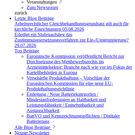
Veranstaltungen
Zum Newsroom
zurück
Letzte Blog Beiträge
Arbeitsrechtlicher Gleichbehandlungsgrundsatz gilt auch für
kirchliche Einrichtungen
05.08.2026
Erledigt ein Stufenaufstieg das
Zustimmungsersetzungsverfahren zur Ein-/Umgruppierung?
29.07.2026
Top Beiträge
Europäische Kommission veröffentlicht Bericht zur
Durchsetzung des Wettbewerbsrechts im
Arzneimittelsektor: Branche nach wie vor im Fokus der
Kartellbehörden in Europa
Verschärfte Produkthaftung – Vorschlag der
Europäischen Kommission für eine neue EU-
Produkthaftungsrichtlinie
Einleitung / Neue Batteriekategorien /
Mindestanforderungen an Haltbarkeit und
Leistungsfähigkeit / Entnehmbarkeit und
Austauschbarkeit
BattVO und Kennzeichnungspflichten / Digitaler
Batteriepass
Alle Blog Beiträge
Neuste Newsletter