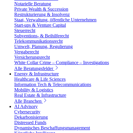
Notarielle Beratung
Private Wealth & Succession
Restrukturierung & Insolvenz
Staat, Verwaltung, öffentliche Unternehmen
Start-ups & Venture Capital
Steuerrecht
Subventions- & Beihilferecht
Telekommunikationsrecht
Umwelt, Planung, Regulierung
Vergaberecht
Versicherungsrecht
White Collar Crime – Compliance – Investigations
Alle Beratungsfelder
Energy & Infrastructure
Healthcare & Life Sciences
Information Tech & Telecommunications
Mobility & Logistics
Real Estate & Infrastructure
Alle Branchen
AI Advisory
Cybersecurity
Dekarbonisierung
Distressed Funds
Dynamisches Beschaffungsmanagement