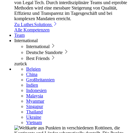
von Legal Tech. Durch interdisziplinäre Teams und erprobte
Methoden wird eine messbare Steigerung von Qualität,
Effizienz und Transparenz im Tagesgeschäft und bei
komplexen Mandaten erreicht.
Zu Luther.Solutions
Alle Kompetenzen
Team
International
International
Deutsche Standorte
Best Friends
zurück
Belgien
China
Großbritannien
Indien
Indonesien
Malaysia
Myanmar
Singapur
Thailand
Ukraine
Vietnam