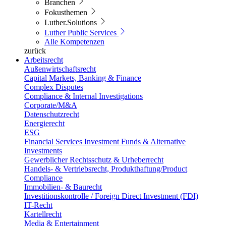
Branchen
Fokusthemen
Luther.Solutions
Luther Public Services
Alle Kompetenzen
zurück
Arbeitsrecht
Außenwirtschaftsrecht
Capital Markets, Banking & Finance
Complex Disputes
Compliance & Internal Investigations
Corporate/M&A
Datenschutzrecht
Energierecht
ESG
Financial Services Investment Funds & Alternative
Investments
Gewerblicher Rechtsschutz & Urheberrecht
Handels- & Vertriebsrecht, Produkthaftung/Product
Compliance
Immobilien- & Baurecht
Investitionskontrolle / Foreign Direct Investment (FDI)
IT-Recht
Kartellrecht
Media & Entertainment