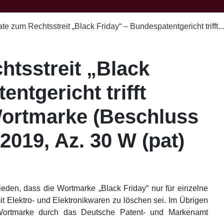
te zum Rechtsstreit „Black Friday“ – Bundespatentgericht trifft...
htsstreit „Black
ntgericht trifft
Wortmarke (Beschluss
019, Az. 30 W (pat)
eden, dass die Wortmarke „Black Friday“ nur für einzelne
 Elektro- und Elektronikwaren zu löschen sei. Im Übrigen
 Wortmarke durch das Deutsche Patent- und Markenamt