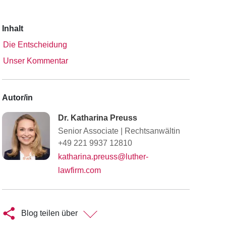
Inhalt
Die Entscheidung
Unser Kommentar
Autor/in
Dr. Katharina Preuss
Senior Associate
|
Rechtsanwältin
+49 221 9937 12810
katharina.preuss@luther-
lawfirm.com
Blog teilen über