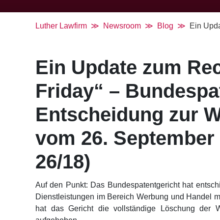
Luther Lawfirm
Newsroom
Blog
Ein Upda
Ein Update zum Rec
Friday“ – Bundespate
Entscheidung zur 
vom 26. September 2
26/18)
Auf den Punkt: Das Bundespatentgericht hat entschi
Dienstleistungen im Bereich Werbung und Handel mit
hat das Gericht die vollständige Löschung der