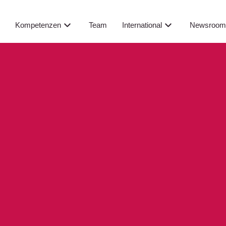
Newsroo
s
Kompetenzen
Team
International