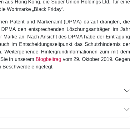
en aus Hong Kong, die Super Union Holdings Ltd., für eine
die Wortmarke „Black Friday“.
en Patent und Markenamt (DPMA) darauf drängten, die
s DPMA den entsprechenden Löschungsanträgen im Jahr
der Marke an. Nach Ansicht des DPMA habe der Eintragung
auch im Entscheidungszeitpunkt das Schutzhindernis der
n. Weitergehende Hintergrundinformationen zum mit dem
n Sie in unserem
Blogbeitrag
vom 29. Oktober 2019. Gegen
n Beschwerde eingelegt.