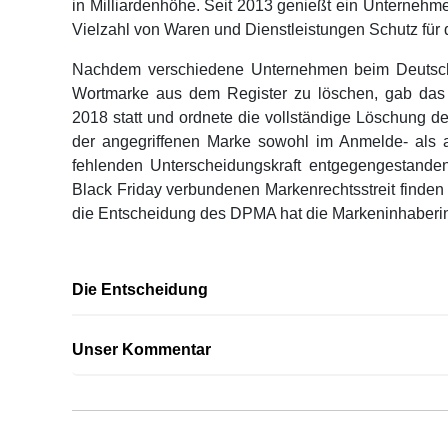
in Milliardenhöhe. Seit 2013 genießt ein Unternehm
Vielzahl von Waren und Dienstleistungen Schutz für 
Nachdem verschiedene Unternehmen beim Deutsch
Wortmarke aus dem Register zu löschen, gab da
2018 statt und ordnete die vollständige Löschung 
der angegriffenen Marke sowohl im Anmelde- als 
fehlenden Unterscheidungskraft entgegengestande
Black Friday verbundenen Markenrechtsstreit finde
die Entscheidung des DPMA hat die Markeninhaberi
Die Entscheidung
Unser Kommentar