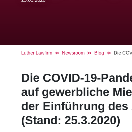
25.03.2020
Luther Lawfirm
Newsroom
Blog
Die COVI
Die COVID-19-Pand
auf gewerbliche Mie
der Einführung des
(Stand: 25.3.2020)