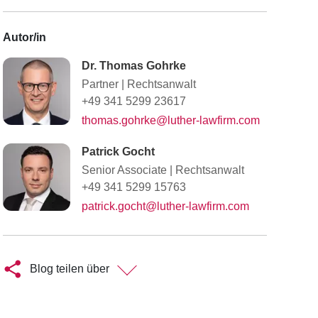
Autor/in
Dr. Thomas Gohrke
Partner
|
Rechtsanwalt
+49 341 5299 23617
thomas.gohrke@luther-lawfirm.com
Patrick Gocht
Senior Associate
|
Rechtsanwalt
+49 341 5299 15763
patrick.gocht@luther-lawfirm.com
Blog teilen über