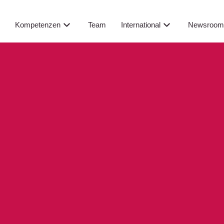
Newsroo
s
Kompetenzen
Team
International