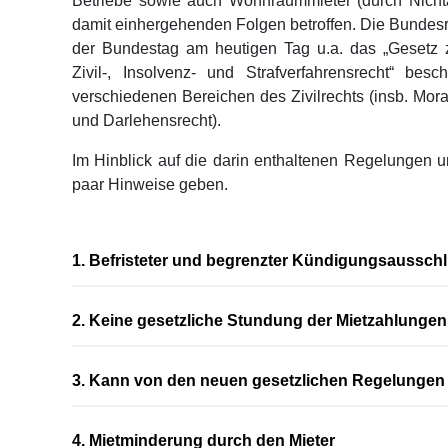
Betriebe sowie auch Wohnraummieter (durch Nichtau
damit einhergehenden Folgen betroffen. Die Bundesr
der Bundestag am heutigen Tag u.a. das „Gesetz
Zivil-, Insolvenz- und Strafverfahrensrecht“ be
verschiedenen Bereichen des Zivilrechts (insb. Mora
und Darlehensrecht).
Im Hinblick auf die darin enthaltenen Regelungen u
paar Hinweise geben.
1. Befristeter und begrenzter Kündigungsaussch
2. Keine gesetzliche Stundung der Mietzahlungen
3. Kann von den neuen gesetzlichen Regelunge
4. Mietminderung durch den Mieter