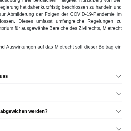
sübung Ihrer beruflichen Tätigkeit, Kurzarbeit) von den
egierung hat daher kurzfristig beschlossen zu handeln und
 zur Abmilderung der Folgen der COVID-19-Pandemie im
schlossen. Dieses umfasst umfangreiche Regelungen zu
torium für ausgewählte Bereiche des Zivilrechts, Mietrecht
nd Auswirkungen auf das Mietrecht soll dieser Beitrag ein
luss
n abgewichen werden?