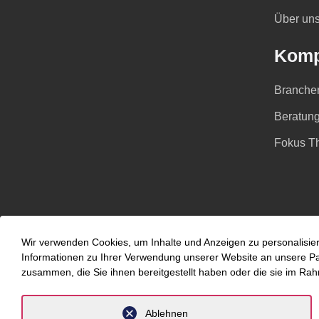
Über un
Komp
Branche
Beratung
Fokus T
Wir verwenden Cookies, um Inhalte und Anzeigen zu personalisier
Informationen zu Ihrer Verwendung unserer Website an unsere Part
zusammen, die Sie ihnen bereitgestellt haben oder die sie im Ra
Datenschutz
Impressum
Ablehnen