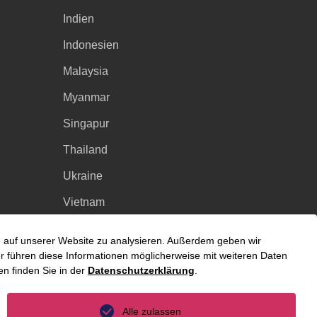
Indien
Indonesien
Malaysia
Myanmar
Singapur
Thailand
Ukraine
Vietnam
Luxemburg
fe auf unserer Website zu analysieren. Außerdem geben wir
 führen diese Informationen möglicherweise mit weiteren Daten
n finden Sie in der
Datenschutzerklärung
.
Alle zulassen