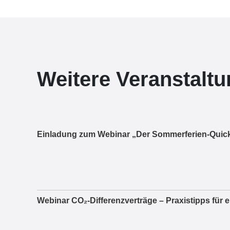
Weitere Veranstalt
Einladung zum Webinar „Der Sommerferien-Quick
Webinar CO₂-Differenzverträge – Praxistipps für 