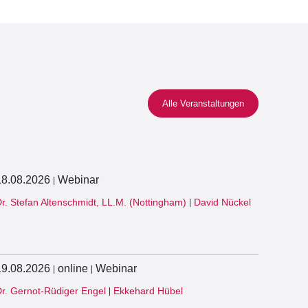
Alle Veranstaltungen
18.08.2026
Webinar
|
r. Stefan Altenschmidt, LL.M. (Nottingham)
David Nückel
|
19.08.2026
online
Webinar
|
|
r. Gernot-Rüdiger Engel
Ekkehard Hübel
|