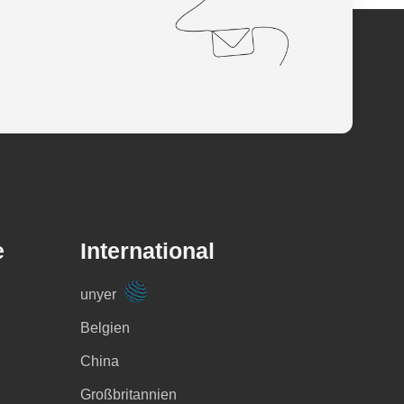
e
International
unyer
Belgien
China
Großbritannien