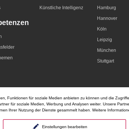
s
Künstliche Intelligenz
Hamburg
Hannover
etenzen
Köln
n
Leipzig
sfelder
München
hemen
Stuttgart
en, Funktionen für soziale Medien anbieten zu können und die Zugrif
ner für soziale Medien, Werbung und Analysen weiter. Unsere Partner
hmen Ihrer Nutzung der Dienste gesammelt haben. Weitere Informatione
Einstellungen bearbeiten