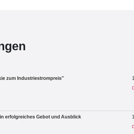
ungen
ie zum Industriestrompreis"
D
ein erfolgreiches Gebot und Ausblick
D