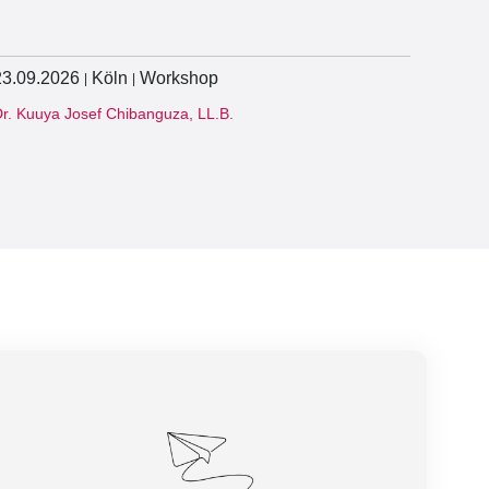
23.09.2026
Köln
Workshop
|
|
r. Kuuya Josef Chibanguza, LL.B.