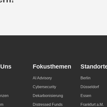
 Uns
Fokusthemen
Standort
AI Advisory
Berlin
Cybersecurity
Düsseldorf
nzen
Dekarbonisierung
Essen
om
Distressed Funds
Frankfurt a.M.