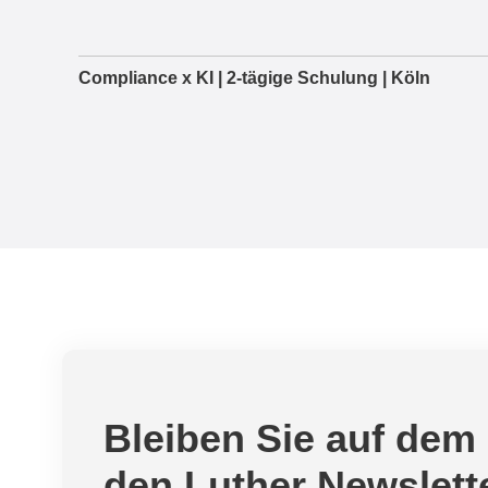
Compliance x KI | 2-tägige Schulung | Köln
Bleiben Sie auf dem
den Luther Newslett