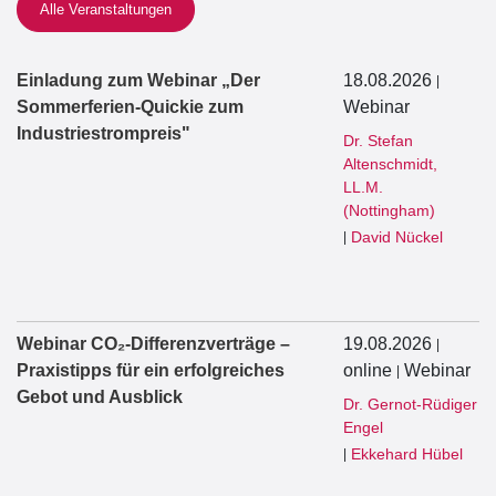
Alle Veranstaltungen
Einladung zum Webinar „Der
18.08.2026
|
Sommerferien-Quickie zum
Webinar
Industriestrompreis"
Dr. Stefan
Altenschmidt,
LL.M.
(Nottingham)
David Nückel
|
Webinar CO₂-Differenzverträge –
19.08.2026
|
Praxistipps für ein erfolgreiches
online
Webinar
|
Gebot und Ausblick
Dr. Gernot-Rüdiger
Engel
Ekkehard Hübel
|