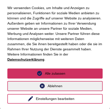
Belgien
Wir verwenden Cookies, um Inhalte und Anzeigen zu
personalisieren, Funktionen für soziale Medien anbieten zu
China
können und die Zugriffe auf unserer Website zu analysieren.
Großbritannien
Außerdem geben wir Informationen zu Ihrer Verwendung
unserer Website an unsere Partner für soziale Medien,
Indien
Werbung und Analysen weiter. Unsere Partner führen diese
Informationen möglicherweise mit weiteren Daten
Indonesien
zusammen, die Sie ihnen bereitgestellt haben oder die sie im
Rahmen Ihrer Nutzung der Dienste gesammelt haben.
Malaysia
Weitere Informationen finden Sie in der
Datenschutzerklärung
.
Myanmar
Singapur
Alle zulassen
Thailand
Ablehnen
Ukraine
Vietnam
Einstellungen bearbeiten
Luxemburg