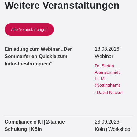
Weitere Veranstaltungen
Alle Veranstaltungen
Einladung zum Webinar „Der
18.08.2026
|
Sommerferien-Quickie zum
Webinar
Industriestrompreis"
Dr. Stefan
Altenschmidt,
LL.M.
(Nottingham)
David Nückel
|
Compliance x KI | 2-tägige
23.09.2026
|
Schulung | Köln
Köln
Workshop
|