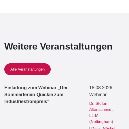
Weitere Veranstaltungen
Alle Veranstaltungen
Einladung zum Webinar „Der
18.08.2026
|
Sommerferien-Quickie zum
Webinar
Industriestrompreis"
Dr. Stefan
Altenschmidt,
LL.M.
(Nottingham)
David Nückel
|