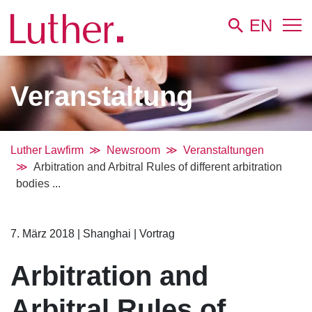
EN
Veranstaltung
Luther Lawfirm
Newsroom
Veranstaltungen
Arbitration and Arbitral Rules of different arbitration
bodies ...
7. März 2018
|
Shanghai
|
Vortrag
Arbitration and
Arbitral Rules of