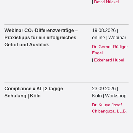
David Nückel
|
Webinar CO₂-Differenzverträge –
19.08.2026
|
Praxistipps für ein erfolgreiches
online
Webinar
|
Gebot und Ausblick
Dr. Gernot-Rüdiger
Engel
Ekkehard Hübel
|
Compliance x KI | 2-tägige
23.09.2026
|
Schulung | Köln
Köln
Workshop
|
Dr. Kuuya Josef
Chibanguza, LL.B.