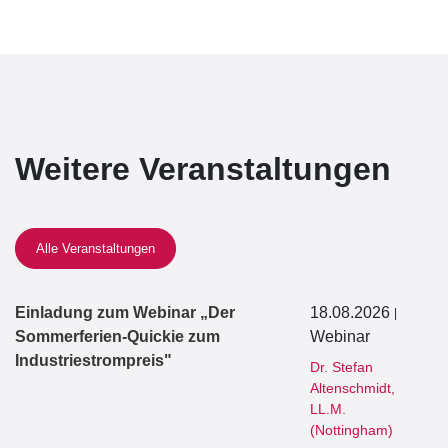
Weitere Veranstaltungen
Alle Veranstaltungen
Einladung zum Webinar „Der
18.08.2026
|
Sommerferien-Quickie zum
Webinar
Industriestrompreis"
Dr. Stefan
Altenschmidt,
LL.M.
(Nottingham)