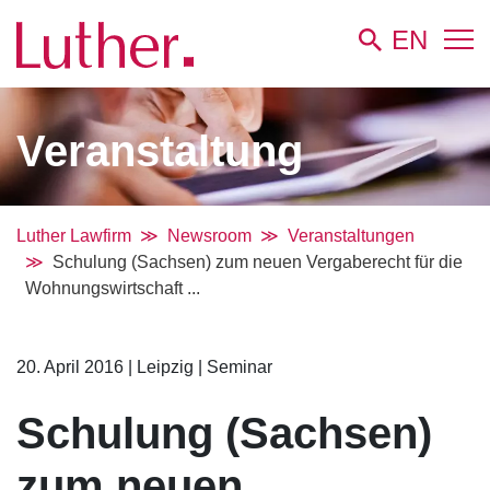
EN
Veranstaltung
Luther Lawfirm
Newsroom
Veranstaltungen
Schulung (Sachsen) zum neuen Vergaberecht für die
Wohnungswirtschaft ...
20. April 2016
|
Leipzig
|
Seminar
Schulung (Sachsen)
zum neuen