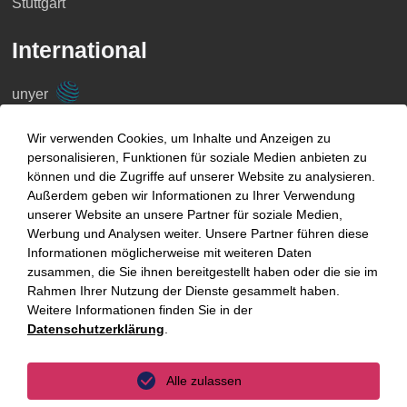
Stuttgart
International
unyer
Belgien
Wir verwenden Cookies, um Inhalte und Anzeigen zu
personalisieren, Funktionen für soziale Medien anbieten zu
China
können und die Zugriffe auf unserer Website zu analysieren.
Großbritannien
Außerdem geben wir Informationen zu Ihrer Verwendung
unserer Website an unsere Partner für soziale Medien,
Indien
Werbung und Analysen weiter. Unsere Partner führen diese
Informationen möglicherweise mit weiteren Daten
Indonesien
zusammen, die Sie ihnen bereitgestellt haben oder die sie im
Rahmen Ihrer Nutzung der Dienste gesammelt haben.
Malaysia
Weitere Informationen finden Sie in der
Datenschutzerklärung
.
Myanmar
Singapur
Alle zulassen
Thailand