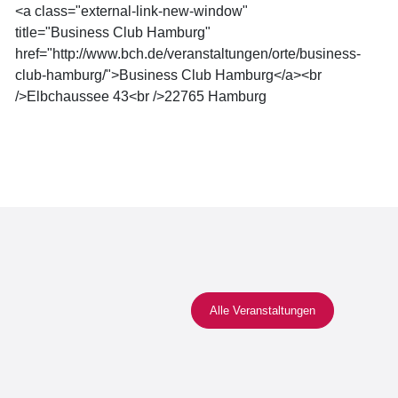
<a class="external-link-new-window"
title="Business Club Hamburg"
href="http://www.bch.de/veranstaltungen/orte/business-
club-hamburg/">Business Club Hamburg</a><br
/>Elbchaussee 43<br />22765 Hamburg
Alle Veranstaltungen