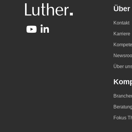
Über
Kontakt
Karriere
Kompete
Newsro
Über un
Komp
Branche
Beratung
Fokus T