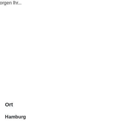
rgen Ihr...
Ort
Hamburg