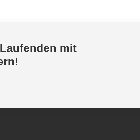
 Laufenden mit
ern!