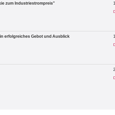
ie zum Industriestrompreis"
D
ein erfolgreiches Gebot und Ausblick
D
D