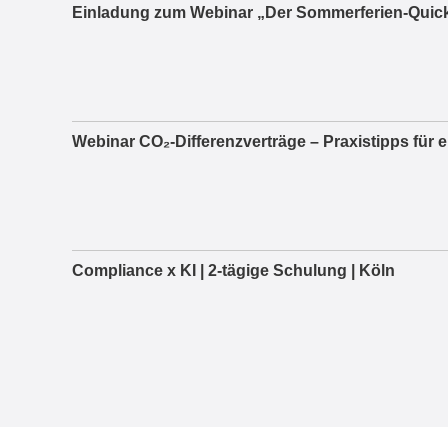
Einladung zum Webinar „Der Sommerferien-Quick
Webinar CO₂-Differenzverträge – Praxistipps für 
Compliance x KI | 2-tägige Schulung | Köln