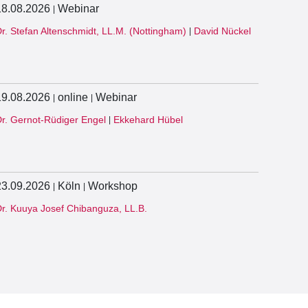
18.08.2026
Webinar
|
r. Stefan Altenschmidt, LL.M. (Nottingham)
David Nückel
|
19.08.2026
online
Webinar
|
|
r. Gernot-Rüdiger Engel
Ekkehard Hübel
|
23.09.2026
Köln
Workshop
|
|
r. Kuuya Josef Chibanguza, LL.B.