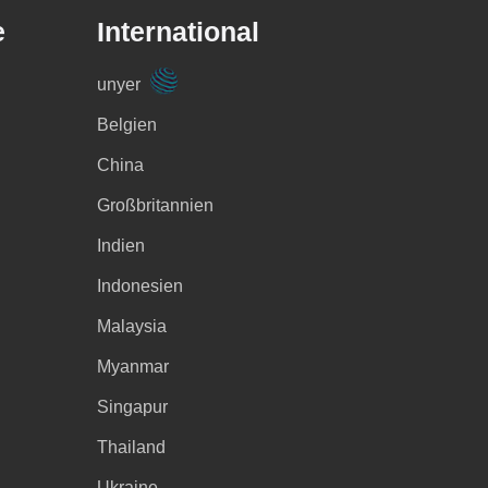
e
International
unyer
Belgien
China
Großbritannien
Indien
Indonesien
Malaysia
Myanmar
Singapur
Thailand
Ukraine