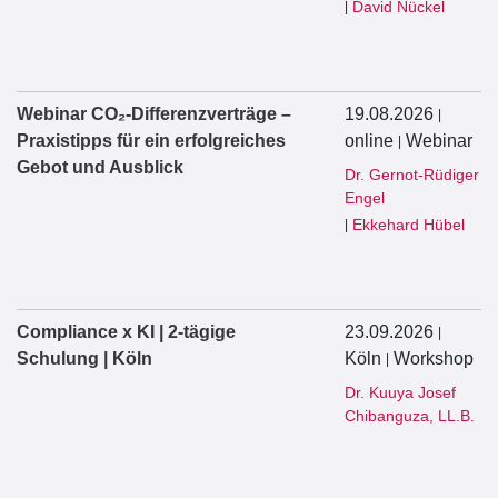
David Nückel
|
Webinar CO₂-Differenzverträge –
19.08.2026
|
Praxistipps für ein erfolgreiches
online
Webinar
|
Gebot und Ausblick
Dr. Gernot-Rüdiger
Engel
Ekkehard Hübel
|
Compliance x KI | 2-tägige
23.09.2026
|
Schulung | Köln
Köln
Workshop
|
Dr. Kuuya Josef
Chibanguza, LL.B.