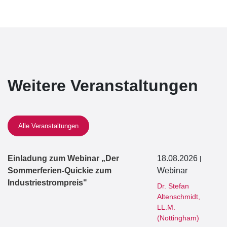
Weitere Veranstaltungen
Alle Veranstaltungen
Einladung zum Webinar „Der
18.08.2026
|
Sommerferien-Quickie zum
Webinar
Industriestrompreis"
Dr. Stefan
Altenschmidt,
LL.M.
(Nottingham)