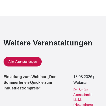
Weitere Veranstaltungen
Alle Veranstaltungen
Einladung zum Webinar „Der
18.08.2026
|
Sommerferien-Quickie zum
Webinar
Industriestrompreis"
Dr. Stefan
Altenschmidt,
LL.M.
(Nottingham)