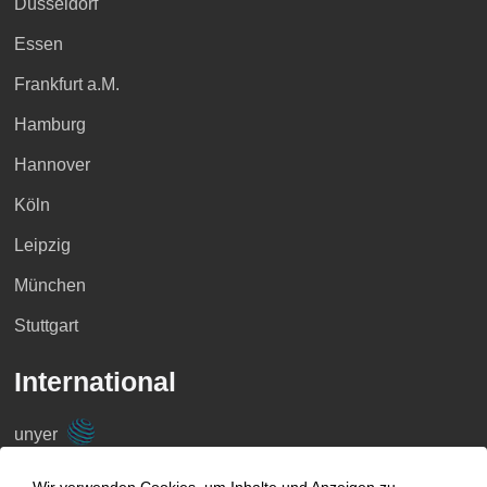
Düsseldorf
Essen
Frankfurt a.M.
Hamburg
Hannover
Köln
Leipzig
München
Stuttgart
International
unyer
Belgien