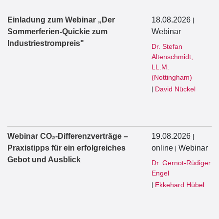
Einladung zum Webinar „Der
18.08.2026
|
Sommerferien-Quickie zum
Webinar
Industriestrompreis"
Dr. Stefan
Altenschmidt,
LL.M.
(Nottingham)
David Nückel
|
Webinar CO₂-Differenzverträge –
19.08.2026
|
Praxistipps für ein erfolgreiches
online
Webinar
|
Gebot und Ausblick
Dr. Gernot-Rüdiger
Engel
Ekkehard Hübel
|