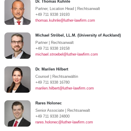
Dr. Thomas Kuhnle
Partner, Location Head
|
Rechtsanwalt
+49 711 9338 19193
thomas.kuhnle@luther-lawfirm.com
Michael Ströbel, LL.M. (University of Auckland)
Partner
|
Rechtsanwalt
+49 711 9338 19158
michael.stroebel@luther-lawfirm.com
Dr. Marilen Hilbert
Counsel
|
Rechtsanwältin
+49 711 9338 16780
marilen.hilbert@luther-lawfirm.com
Rares Holonec
Senior Associate
|
Rechtsanwalt
+49 711 9338 24800
rares.holonec@luther-lawfirm.com