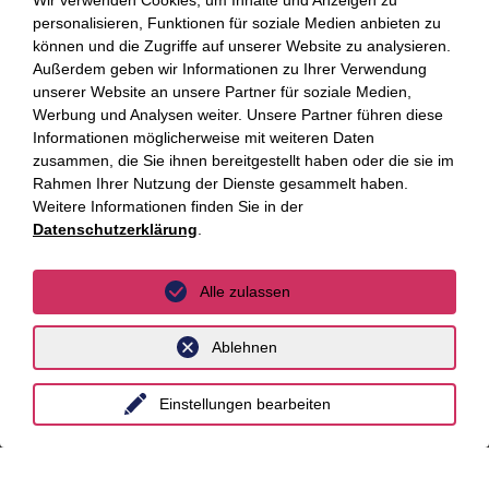
Wir verwenden Cookies, um Inhalte und Anzeigen zu
personalisieren, Funktionen für soziale Medien anbieten zu
China
können und die Zugriffe auf unserer Website zu analysieren.
Großbritannien
Außerdem geben wir Informationen zu Ihrer Verwendung
unserer Website an unsere Partner für soziale Medien,
Indien
Werbung und Analysen weiter. Unsere Partner führen diese
Informationen möglicherweise mit weiteren Daten
Indonesien
zusammen, die Sie ihnen bereitgestellt haben oder die sie im
Rahmen Ihrer Nutzung der Dienste gesammelt haben.
Malaysia
Weitere Informationen finden Sie in der
Datenschutzerklärung
.
Myanmar
Singapur
Alle zulassen
Thailand
Ablehnen
Ukraine
Vietnam
Einstellungen bearbeiten
Luxemburg