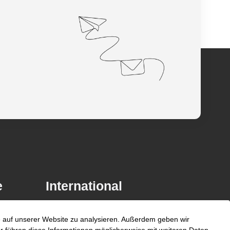
e
International
unyer
fe auf unserer Website zu analysieren. Außerdem geben wir
Belgien