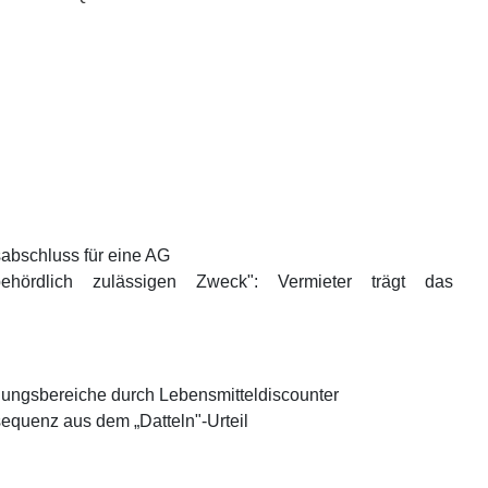
0
sabschluss für eine AG
hördlich zulässigen Zweck": Vermieter trägt das
gungsbereiche durch Lebensmitteldiscounter
quenz aus dem „Datteln"-Urteil