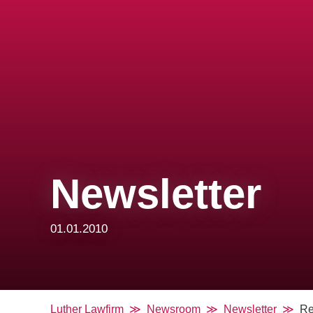
Newsletter
01.01.2010
Luther Lawfirm
Newsroom
Newsletter
Re