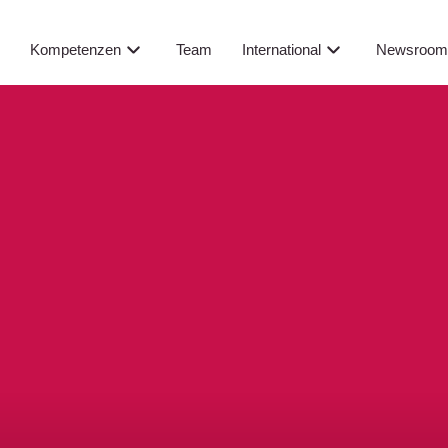
Newsroo
s
Kompetenzen
Team
International