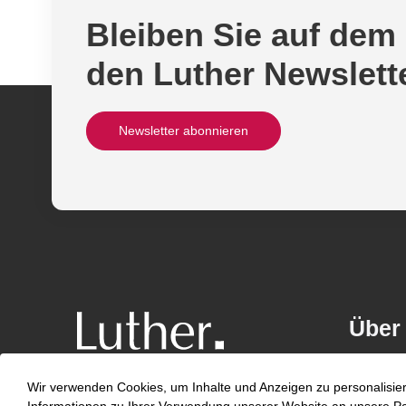
Bleiben Sie auf dem
den Luther Newslett
Newsletter abonnieren
Über
Kontakt
Wir verwenden Cookies, um Inhalte und Anzeigen zu personalisier
Karriere