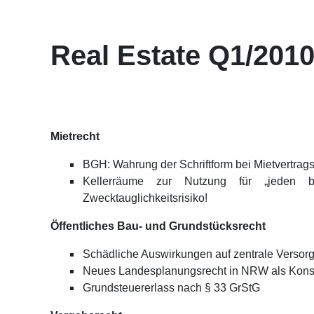
Real Estate Q1/201
Mietrecht
BGH: Wahrung der Schriftform bei Mietvertrag
Kellerräume zur Nutzung für „jeden be
Zwecktauglichkeitsrisiko!
Öffentliches Bau- und Grundstücksrecht
Schädliche Auswirkungen auf zentrale Versor
Neues Landesplanungsrecht in NRW als Konse
Grundsteuererlass nach § 33 GrStG