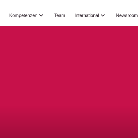
Newsroo
s
Kompetenzen
Team
International