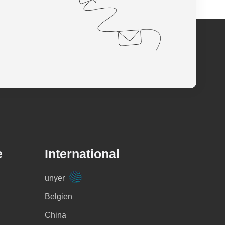
e
International
unyer
Belgien
China