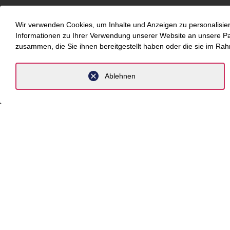
Newsro
Wir verwenden Cookies, um Inhalte und Anzeigen zu personalisier
Über un
Informationen zu Ihrer Verwendung unserer Website an unsere Part
zusammen, die Sie ihnen bereitgestellt haben oder die sie im Ra
Komp
Ablehnen
Branche
Beratung
Fokus T