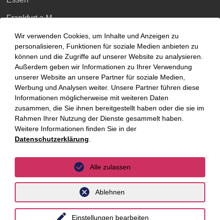
Frankfurt a.M.
Hamburg
Wir verwenden Cookies, um Inhalte und Anzeigen zu
personalisieren, Funktionen für soziale Medien anbieten zu
Hannover
können und die Zugriffe auf unserer Website zu analysieren.
Außerdem geben wir Informationen zu Ihrer Verwendung
Köln
unserer Website an unsere Partner für soziale Medien,
Werbung und Analysen weiter. Unsere Partner führen diese
Leipzig
Informationen möglicherweise mit weiteren Daten
zusammen, die Sie ihnen bereitgestellt haben oder die sie im
München
Rahmen Ihrer Nutzung der Dienste gesammelt haben.
Stuttgart
Weitere Informationen finden Sie in der
Datenschutzerklärung
.
International
Alle zulassen
unyer
Ablehnen
Belgien
China
Einstellungen bearbeiten