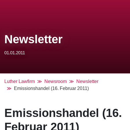
Newsletter
01.01.2011
Luther Lawfirm
Newsroom
Newsletter
Emissionshandel (16. Februar 2011)
Emissionshandel (16.
Februar 2011)