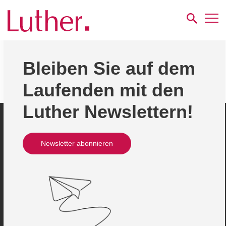
Oops, an error occurred! Request: bf004b1561553
Bleiben Sie auf dem
Laufenden mit den
Luther Newslettern!
Newsletter abonnieren