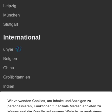
Leipzig
München
Stuttgart
International
unyer
Belgien
China
Großbritannien
Indien
Indonesien
Wir verwenden Cookies, um Inhalte und Anzeigen zu
Malaysia
personalisieren, Funktionen für soziale Medien anbieten zu
können und die Zugriffe auf unserer Website zu analysieren.