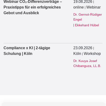
Webinar CO₂-Differenzverträge –
19.08.2026
|
Praxistipps für ein erfolgreiches
online
Webinar
|
Gebot und Ausblick
Dr. Gernot-Rüdiger
Engel
Ekkehard Hübel
|
Compliance x KI | 2-tägige
23.09.2026
|
Schulung | Köln
Köln
Workshop
|
Dr. Kuuya Josef
Chibanguza, LL.B.