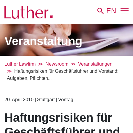
EN
Veranstaltung
Luther Lawfirm
Newsroom
Veranstaltungen
Haftungsrisiken für Geschäftsführer und Vorstand:
Aufgaben, Pflichten...
20. April 2010
|
Stuttgart
|
Vortrag
Haftungsrisiken für
Geschäftsführer und