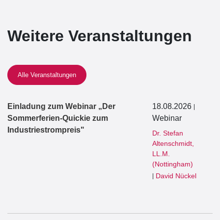
Weitere Veranstaltungen
Alle Veranstaltungen
Einladung zum Webinar „Der
18.08.2026
|
Sommerferien-Quickie zum
Webinar
Industriestrompreis"
Dr. Stefan
Altenschmidt,
LL.M.
(Nottingham)
David Nückel
|