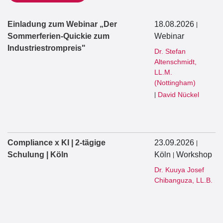
Einladung zum Webinar „Der
18.08.2026
|
Sommerferien-Quickie zum
Webinar
Industriestrompreis"
Dr. Stefan
Altenschmidt,
LL.M.
(Nottingham)
David Nückel
|
Compliance x KI | 2-tägige
23.09.2026
|
Schulung | Köln
Köln
Workshop
|
Dr. Kuuya Josef
Chibanguza, LL.B.