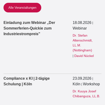
Alle Veranstaltungen
Einladung zum Webinar „Der
18.08.2026
|
Sommerferien-Quickie zum
Webinar
Industriestrompreis"
Dr. Stefan
Altenschmidt,
LL.M.
(Nottingham)
David Nückel
|
Compliance x KI | 2-tägige
23.09.2026
|
Schulung | Köln
Köln
Workshop
|
Dr. Kuuya Josef
Chibanguza, LL.B.