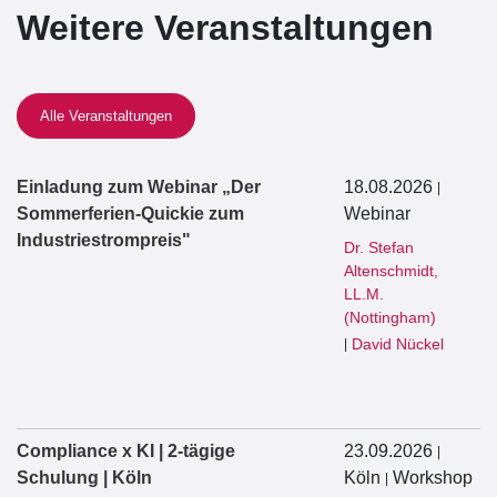
Weitere Veranstaltungen
Alle Veranstaltungen
Einladung zum Webinar „Der
18.08.2026
|
Sommerferien-Quickie zum
Webinar
Industriestrompreis"
Dr. Stefan
Altenschmidt,
LL.M.
(Nottingham)
David Nückel
|
Compliance x KI | 2-tägige
23.09.2026
|
Schulung | Köln
Köln
Workshop
|