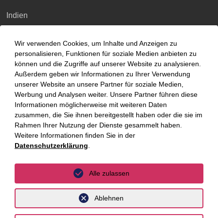
Indien
Indonesien
Wir verwenden Cookies, um Inhalte und Anzeigen zu
Malaysia
personalisieren, Funktionen für soziale Medien anbieten zu
können und die Zugriffe auf unserer Website zu analysieren.
Myanmar
Außerdem geben wir Informationen zu Ihrer Verwendung
unserer Website an unsere Partner für soziale Medien,
Singapur
Werbung und Analysen weiter. Unsere Partner führen diese
Informationen möglicherweise mit weiteren Daten
Thailand
zusammen, die Sie ihnen bereitgestellt haben oder die sie im
Ukraine
Rahmen Ihrer Nutzung der Dienste gesammelt haben.
Weitere Informationen finden Sie in der
Vietnam
Datenschutzerklärung
.
Luxemburg
Alle zulassen
Ablehnen
Datenschutz
Impressum