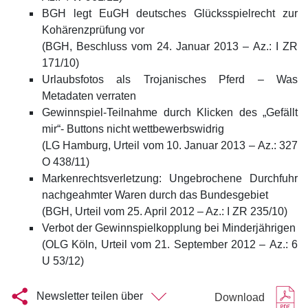
BGH legt EuGH deutsches Glücksspielrecht zur
Kohärenzprüfung vor
(BGH, Beschluss vom 24. Januar 2013 – Az.: I ZR
171/10)
Urlaubsfotos als Trojanisches Pferd – Was
Metadaten verraten
Gewinnspiel-Teilnahme durch Klicken des „Gefällt
mir“- Buttons nicht wettbewerbswidrig
(LG Hamburg, Urteil vom 10. Januar 2013 – Az.: 327
O 438/11)
Markenrechtsverletzung: Ungebrochene Durchfuhr
nachgeahmter Waren durch das Bundesgebiet
(BGH, Urteil vom 25. April 2012 – Az.: I ZR 235/10)
Verbot der Gewinnspielkopplung bei Minderjährigen
(OLG Köln, Urteil vom 21. September 2012 – Az.: 6
U 53/12)
Newsletter teilen über
Download