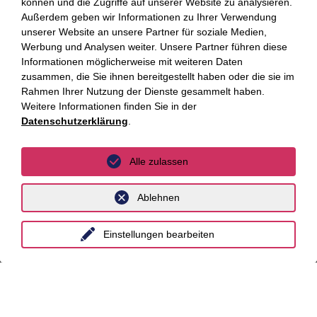
können und die Zugriffe auf unserer Website zu analysieren.
Hamburg
Außerdem geben wir Informationen zu Ihrer Verwendung
unserer Website an unsere Partner für soziale Medien,
Hannover
Werbung und Analysen weiter. Unsere Partner führen diese
Informationen möglicherweise mit weiteren Daten
Köln
zusammen, die Sie ihnen bereitgestellt haben oder die sie im
Rahmen Ihrer Nutzung der Dienste gesammelt haben.
Leipzig
Weitere Informationen finden Sie in der
München
Datenschutzerklärung
.
Stuttgart
Alle zulassen
International
Ablehnen
unyer
Einstellungen bearbeiten
Belgien
China
Großbritannien