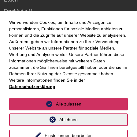
Frankfurt a.M.
Hamburg
Wir verwenden Cookies, um Inhalte und Anzeigen zu
personalisieren, Funktionen für soziale Medien anbieten zu
Hannover
können und die Zugriffe auf unserer Website zu analysieren.
Außerdem geben wir Informationen zu Ihrer Verwendung
Köln
unserer Website an unsere Partner für soziale Medien,
Werbung und Analysen weiter. Unsere Partner führen diese
Leipzig
Informationen möglicherweise mit weiteren Daten
zusammen, die Sie ihnen bereitgestellt haben oder die sie im
München
Rahmen Ihrer Nutzung der Dienste gesammelt haben.
Stuttgart
Weitere Informationen finden Sie in der
Datenschutzerklärung
.
International
Alle zulassen
unyer
Ablehnen
Belgien
China
Einstellungen bearbeiten