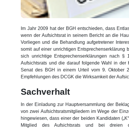
Im Jahr 2009 hat der BGH entschieden, dass Entla
wenn der Aufsichtsrat in seinem Bericht an die Ha
Vorliegen und die Behandlung aufgetretener Interes
somit auf einer unrichtigen Entsprechenserklärung 
sich unrichtige Entsprechenserklärungen nach §
Aufsichtsrats und die darauf folgende Wahl in de
Senat des BGH in einem Urteil vom 9. Oktober 2
Empfehlungen des DCGK die Wirksamkeit der Aufsicht
Sachverhalt
In der Einladung zur Hauptversammlung der Beklagt
von zwei Aufsichtsratsmitgliedern im Wege der Ein
hingewiesen, dass einer der beiden Kandidaten („K“)
Mitglied des Aufsichtsrats und bei dreien 