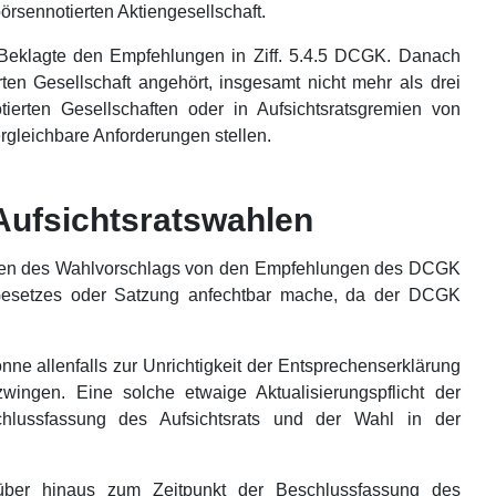
örsennotierten Aktiengesellschaft.
e Beklagte den Empfehlungen in Ziff. 5.4.5 DCGK. Danach
rten Gesellschaft angehört, insgesamt nicht mehr als drei
tierten Gesellschaften oder in Aufsichtsratsgremien von
gleichbare Anforderungen stellen.
Aufsichtsratswahlen
ichen des Wahlvorschlags von den Empfehlungen des DCGK
Gesetzes oder Satzung anfechtbar mache, da der DCGK
 allenfalls zur Unrichtigkeit der Entsprechenserklärung
zwingen. Eine solche etwaige Aktualisierungspflicht der
hlussfassung des Aufsichtsrats und der Wahl in der
rüber hinaus zum Zeitpunkt der Beschlussfassung des