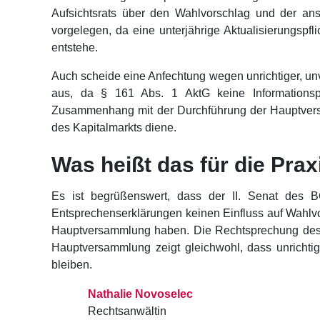
Aufsichtsrats über den Wahlvorschlag und der an
vorgelegen, da eine unterjährige Aktualisierungspf
entstehe.
Auch scheide eine Anfechtung wegen unrichtiger, unv
aus, da § 161 Abs. 1 AktG keine Informationspf
Zusammenhang mit der Durchführung der Hauptvers
des Kapitalmarkts diene.
Was heißt das für die Prax
Es ist begrüßenswert, dass der II. Senat des B
Entsprechenserklärungen keinen Einfluss auf Wahlvo
Hauptversammlung haben. Die Rechtsprechung des 
Hauptversammlung zeigt gleichwohl, dass unrichtig
bleiben.
Nathalie Novoselec
Rechtsanwältin