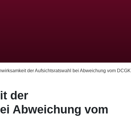
wirksamkeit der Aufsichtsratswahl bei Abweichung vom DCGK .
t der
bei Abweichung vom