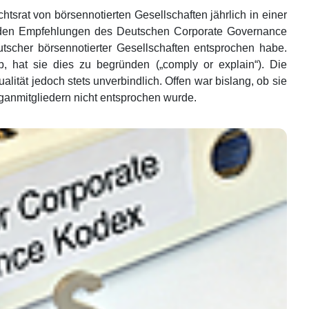
tsrat von börsennotierten Gesellschaften jährlich in einer
 den Empfehlungen des Deutschen Corporate Governance
scher börsennotierter Gesellschaften entsprochen habe.
, hat sie dies zu begründen („comply or explain“). Die
tät jedoch stets unverbindlich. Offen war bislang, ob sie
ganmitgliedern nicht entsprochen wurde.