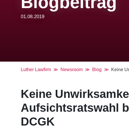
Blogbeitrag
01.08.2019
Luther Lawfirm
Newsroom
Blog
Keine Un
Keine Unwirksamkei
Aufsichtsratswahl 
DCGK