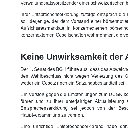
Verwaltungsratsvorsitzender einer schweizerischen b
Ihrer Entsprechenserklärung zufolge entsprach di
soll derjenige, der dem Vorstand einer börsennotie
Aufsichtsratsmandate in konzernexternen börsenno
konzernexternen Gesellschaften wahrnehmen, die ver
Keine Unwirksamkeit der 
Der II. Senat des BGH führte aus, dass das Abwe
den Wahlbeschluss nicht wegen Verletzung des 
weder ein Gesetz noch ein Satzungsbestandteil sei.
Ein Verstoß gegen die Empfehlungen zum DCGK könne
führen und zu ihrer unterjährigen Aktualisierung 
Entsprechenserklärung sei jedoch von der Besc
Hauptversammlung zu trennen.
Eine unrichtige Entsprechenserklärung habe da