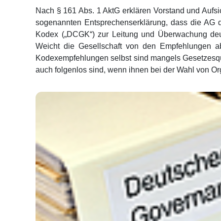
Nach § 161 Abs. 1 AktG erklären Vorstand und Aufsich
sogenannten Entsprechenserklärung, dass die AG
Kodex („DCGK“) zur Leitung und Überwachung deut
Weicht die Gesellschaft von den Empfehlungen ab
Kodexempfehlungen selbst sind mangels Gesetzesquali
auch folgenlos sind, wenn ihnen bei der Wahl von Or