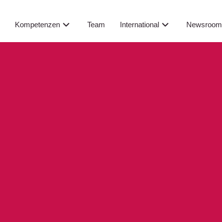
Newsroo
s
Kompetenzen
Team
International