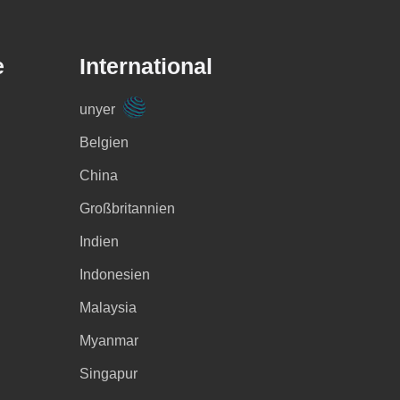
e
International
unyer
Belgien
China
Großbritannien
Indien
Indonesien
Malaysia
Myanmar
Singapur