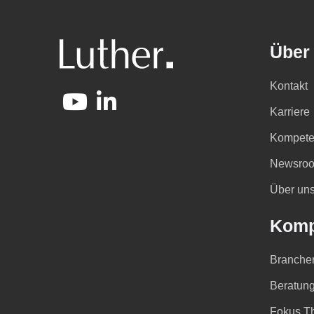
Über
Kontakt
Karriere
Kompete
Newsro
Über un
Komp
Branche
Beratung
Fokus T