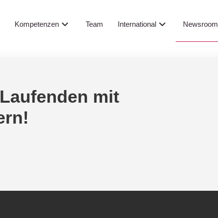
Newsroo
s
Kompetenzen
Team
International
 Laufenden mit
ern!