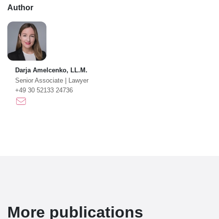
Author
Darja Amelcenko, LL.M.
Senior Associate
|
Lawyer
+49 30 52133 24736
More publications