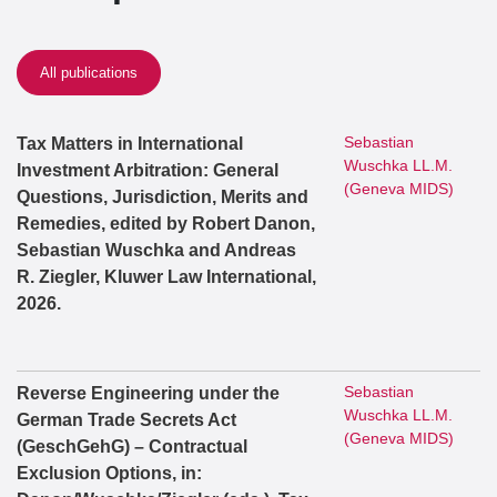
All publications
Sebastian
Tax Matters in International
Wuschka LL.M.
Investment Arbitration: General
(Geneva MIDS)
Questions, Jurisdiction, Merits and
Remedies, edited by Robert Danon,
Sebastian Wuschka and Andreas
R. Ziegler, Kluwer Law International,
2026.
Sebastian
Reverse Engineering under the
Wuschka LL.M.
German Trade Secrets Act
(Geneva MIDS)
(GeschGehG) – Contractual
Exclusion Options, in: