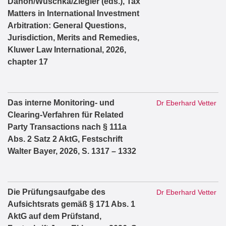
Danon/Wuschka/Ziegler (eds.), Tax
Matters in International Investment
Arbitration: General Questions,
Jurisdiction, Merits and Remedies,
Kluwer Law International, 2026,
chapter 17
Das interne Monitoring- und
Dr Eberhard Vetter
Clearing-Verfahren für Related
Party Transactions nach § 111a
Abs. 2 Satz 2 AktG, Festschrift
Walter Bayer, 2026, S. 1317 – 1332
Die Prüfungsaufgabe des
Dr Eberhard Vetter
Aufsichtsrats gemäß § 171 Abs. 1
AktG auf dem Prüfstand,