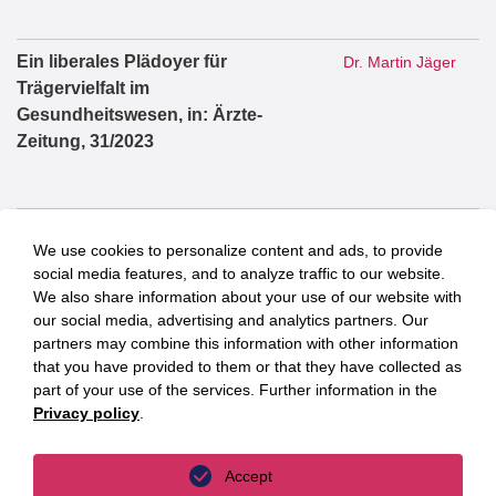
Ein liberales Plädoyer für
Dr. Martin Jäger
Trägervielfalt im
Gesundheitswesen, in: Ärzte-
Zeitung, 31/2023
100 Tage Große Koalition – 100
Dr. Martin Jäger
We use cookies to personalize content and ads, to provide
Tage Gesundheitspolitik, in:
social media features, and to analyze traffic to our website.
Health&Care Management, 4/2025
We also share information about your use of our website with
our social media, advertising and analytics partners. Our
partners may combine this information with other information
that you have provided to them or that they have collected as
Die Zulassung von Parteien zur
Dr. Martin Jäger
part of your use of the services. Further information in the
Bundestagswahl, 2021,
Privacy policy
.
Dissertation
Accept