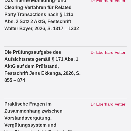
Das interne Monitoring- und
Dr Eberhard Vetter
Clearing-Verfahren für Related
Party Transactions nach § 111a
Abs. 2 Satz 2 AktG, Festschrift
Walter Bayer, 2026, S. 1317 – 1332
Die Prüfungsaufgabe des
Dr Eberhard Vetter
Aufsichtsrats gemäß § 171 Abs. 1
AktG auf dem Prüfstand,
Festschrift Jens Ekkenga, 2026, S.
855 – 874
Praktische Fragen im
Dr Eberhard Vetter
Zusammenhang zwischen
Vorstandsvergütung,
Vergütungssystem und