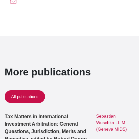
More publications
All publications
Sebastian
Tax Matters in International
Wuschka LL.M.
Investment Arbitration: General
(Geneva MIDS)
Questions, Jurisdiction, Merits and
Remedies, edited by Robert Danon,