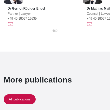
Dr Gernot-Rüdiger Engel
Dr Mathias Mai
Partner
|
Lawyer
Counsel
|
Lawye
+49 40 18067 16639
+49 40 18067 1
More publications
All publications