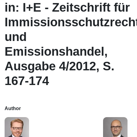
in: I+E - Zeitschrift für
Immissionsschutzrech
und
Emissionshandel,
Ausgabe 4/2012, S.
167-174
Author