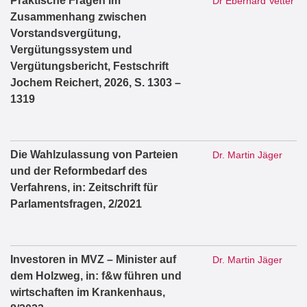
Praktische Fragen im
Dr Eberhard Vetter
Zusammenhang zwischen
Vorstandsvergütung,
Vergütungssystem und
Vergütungsbericht, Festschrift
Jochem Reichert, 2026, S. 1303 –
1319
Die Wahlzulassung von Parteien
Dr. Martin Jäger
und der Reformbedarf des
Verfahrens, in: Zeitschrift für
Parlamentsfragen, 2/2021
Investoren in MVZ – Minister auf
Dr. Martin Jäger
dem Holzweg, in: f&w führen und
wirtschaften im Krankenhaus,