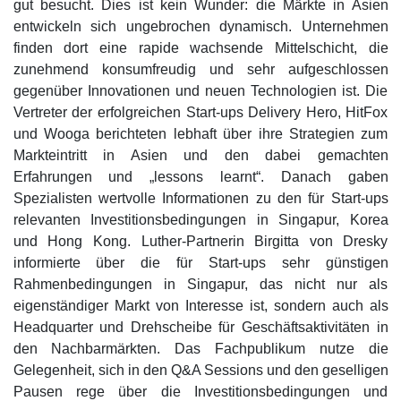
gut besucht. Dies ist kein Wunder: die Märkte in Asien
entwickeln sich ungebrochen dynamisch. Unternehmen
finden dort eine rapide wachsende Mittelschicht, die
zunehmend konsumfreudig und sehr aufgeschlossen
gegenüber Innovationen und neuen Technologien ist. Die
Vertreter der erfolgreichen Start-ups Delivery Hero, HitFox
und Wooga berichteten lebhaft über ihre Strategien zum
Markteintritt in Asien und den dabei gemachten
Erfahrungen und „lessons learnt“. Danach gaben
Spezialisten wertvolle Informationen zu den für Start-ups
relevanten Investitionsbedingungen in Singapur, Korea
und Hong Kong. Luther-Partnerin Birgitta von Dresky
informierte über die für Start-ups sehr günstigen
Rahmenbedingungen in Singapur, das nicht nur als
eigenständiger Markt von Interesse ist, sondern auch als
Headquarter und Drehscheibe für Geschäftsaktivitäten in
den Nachbarmärkten. Das Fachpublikum nutze die
Gelegenheit, sich in den Q&A Sessions und den geselligen
Pausen rege über die Investitionsbedingungen und