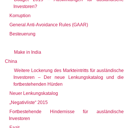
Investoren?
Korruption
General Anti-Avoidance Rules (GAAR)
Besteuerung
Make in India
China
Weitere Lockerung des Markteintritts für ausländische
Investoren – Der neue Lenkungskatalog und die
fortbestehenden Hürden
Neuer Lenkungskatalog
„Negativliste“ 2015
Fortbestehende Hindernisse für ausländische
Investoren
Fazit