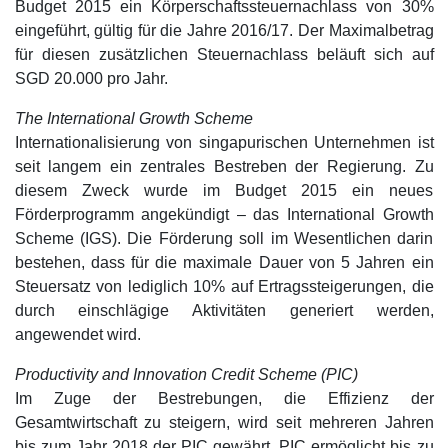
Budget 2015 ein Körperschaftssteuernachlass von 30%
eingeführt, gültig für die Jahre 2016/17. Der Maximalbetrag
für diesen zusätzlichen Steuernachlass beläuft sich auf
SGD 20.000 pro Jahr.
The International Growth Scheme
Internationalisierung von singapurischen Unternehmen ist
seit langem ein zentrales Bestreben der Regierung. Zu
diesem Zweck wurde im Budget 2015 ein neues
Förderprogramm angekündigt – das International Growth
Scheme (IGS). Die Förderung soll im Wesentlichen darin
bestehen, dass für die maximale Dauer von 5 Jahren ein
Steuersatz von lediglich 10% auf Ertragssteigerungen, die
durch einschlägige Aktivitäten generiert werden,
angewendet wird.
Productivity and Innovation Credit Scheme (PIC)
Im Zuge der Bestrebungen, die Effizienz der
Gesamtwirtschaft zu steigern, wird seit mehreren Jahren
bis zum Jahr 2018 der PIC gewährt. PIC ermöglicht bis zu