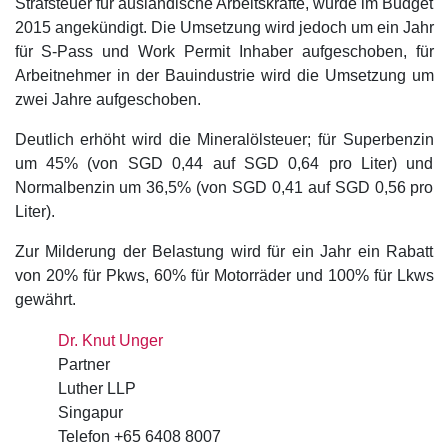
Strafsteuer für ausländische Arbeitskräfte, wurde im Budget
2015 angekündigt. Die Umsetzung wird jedoch um ein Jahr
für S-Pass und Work Permit Inhaber aufgeschoben, für
Arbeitnehmer in der Bauindustrie wird die Umsetzung um
zwei Jahre aufgeschoben.
Deutlich erhöht wird die Mineralölsteuer; für Superbenzin
um 45% (von SGD 0,44 auf SGD 0,64 pro Liter) und
Normalbenzin um 36,5% (von SGD 0,41 auf SGD 0,56 pro
Liter).
Zur Milderung der Belastung wird für ein Jahr ein Rabatt
von 20% für Pkws, 60% für Motorräder und 100% für Lkws
gewährt.
Dr. Knut Unger
Partner
Luther LLP
Singapur
Telefon +65 6408 8007