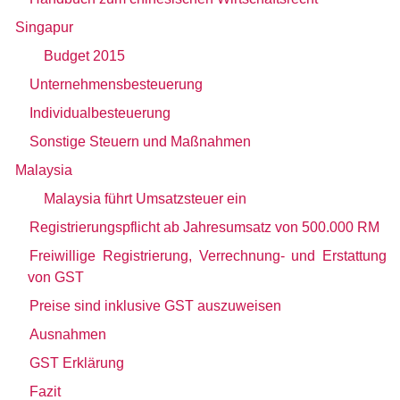
Singapur
Budget 2015
Unternehmensbesteuerung
Individualbesteuerung
Sonstige Steuern und Maßnahmen
Malaysia
Malaysia führt Umsatzsteuer ein
Registrierungspflicht ab Jahresumsatz von 500.000 RM
Freiwillige Registrierung, Verrechnung- und Erstattung
von GST
Preise sind inklusive GST auszuweisen
Ausnahmen
GST Erklärung
Fazit