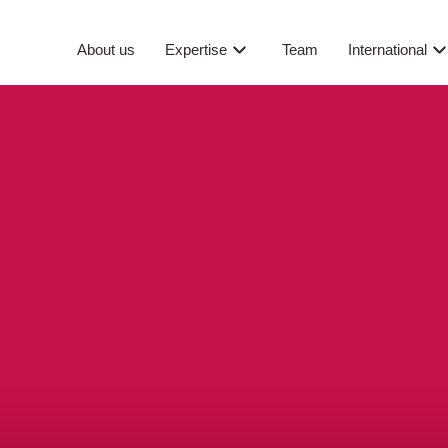
About us
Expertise
Team
International