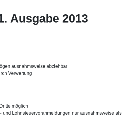
 1. Ausgabe 2013
rmögen ausnahmsweise abziehbar
durch Verwertung
Dritte möglich
er- und Lohnsteuervoranmeldungen nur ausnahmsweise als