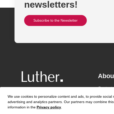
newsletters!
Subscribe to the Newsletter
Abou
Contact
We use cookies to personalize content and ads, to provide social m
Career
advertising and analytics partners. Our partners may combine this 
Expertis
information in the
Privacy policy
.