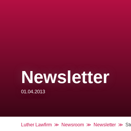
Newsletter
01.04.2013
Luther Lawfirm
Newsroom
Newsletter
St