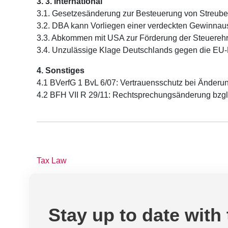
3. 3. International
3.1. Gesetzesänderung zur Besteuerung von Streube
3.2. DBA kann Vorliegen einer verdeckten Gewinnau
3.3. Abkommen mit USA zur Förderung der Steuerehrl
3.4. Unzulässige Klage Deutschlands gegen die EU
4. Sonstiges
4.1 BVerfG 1 BvL 6/07: Vertrauensschutz bei Änderu
4.2 BFH VII R 29/11: Rechtsprechungsänderung bzgl
Tax Law
Stay up to date with