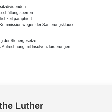
sitzdividenden
sschüttung sperren
ichkeit paraphiert
-Kommission wegen der Sanierungsklausel
ng der Steuergesetze
. Aufrechnung mit Insolvenzforderungen
 the Luther