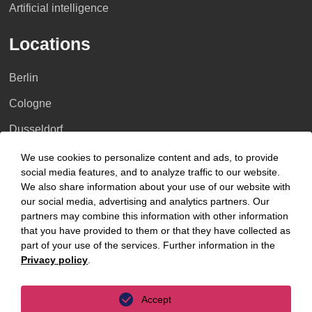
Artificial intelligence
Locations
Berlin
Cologne
Dusseldorf
Essen
We use cookies to personalize content and ads, to provide
social media features, and to analyze traffic to our website.
Frankfurt a.M.
We also share information about your use of our website with
our social media, advertising and analytics partners. Our
Hamburg
partners may combine this information with other information
that you have provided to them or that they have collected as
Hanover
part of your use of the services. Further information in the
Leipzig
Privacy policy
.
Munich
Accept
Stuttgart