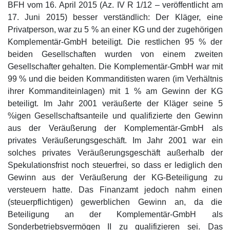
BFH vom 16. April 2015 (Az. IV R 1/12 – veröffentlicht am
17. Juni 2015) besser verständlich: Der Kläger, eine
Privatperson, war zu 5 % an einer KG und der zugehörigen
Komplementär-GmbH beteiligt. Die restlichen 95 % der
beiden Gesellschaften wurden von einem zweiten
Gesellschafter gehalten. Die Komplementär-GmbH war mit
99 % und die beiden Kommanditisten waren (im Verhältnis
ihrer Kommanditeinlagen) mit 1 % am Gewinn der KG
beteiligt. Im Jahr 2001 veräußerte der Kläger seine 5
%igen Gesellschaftsanteile und qualifizierte den Gewinn
aus der Veräußerung der Komplementär-GmbH als
privates Veräußerungsgeschäft. Im Jahr 2001 war ein
solches privates Veräußerungsgeschäft außerhalb der
Spekulationsfrist noch steuerfrei, so dass er lediglich den
Gewinn aus der Veräußerung der KG-Beteiligung zu
versteuern hatte. Das Finanzamt jedoch nahm einen
(steuerpflichtigen) gewerblichen Gewinn an, da die
Beteiligung an der Komplementär-GmbH als
Sonderbetriebsvermögen II zu qualifizieren sei. Das