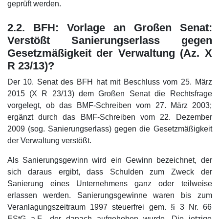
geprüft werden.
2.2. BFH: Vorlage an Großen Senat:
Verstößt Sanierungserlass gegen
Gesetzmäßigkeit der Verwaltung (Az. X
R 23/13)?
Der 10. Senat des BFH hat mit Beschluss vom 25. März
2015 (X R 23/13) dem Großen Senat die Rechtsfrage
vorgelegt, ob das BMF-Schreiben vom 27. März 2003;
ergänzt durch das BMF-Schreiben vom 22. Dezember
2009 (sog. Sanierungserlass) gegen die Gesetzmäßigkeit
der Verwaltung verstößt.
Als Sanierungsgewinn wird ein Gewinn bezeichnet, der
sich daraus ergibt, dass Schulden zum Zweck der
Sanierung eines Unternehmens ganz oder teilweise
erlassen werden. Sanierungsgewinne waren bis zum
Veranlagungszeitraum 1997 steuerfrei gem. § 3 Nr. 66
EStG a.F., der danach aufgehoben wurde. Die jetzige