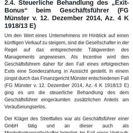
2.4. Steuerliche Behandlung des „Exit-
Bonus“ beim Geschäftsführer (FG
Münster v. 12. Dezember 2014, Az. 4 K
1918/13 E)
Um den Wert eines Unternehmens im Hinblick auf einen
künftigen Verkauf zu steigern, sind die Gesellschafter in der
Regel auf das entsprechende Tätigwerden des
Managements angewiesen. Als Incentive wird den
Geschäftsführern daher für den Fall eines erfolgreichen
Exits eine Sonderzahlung in Aussicht gestellt. In einem
jüngst durch das Finanzgericht Münster entschiedenen Fall
(FG Münster v. 12. Dezember 2014, Az. 4 K 1918/13 E)
ging es um die steuerliche Behandlung des dem
Geschäftsführer eingeräumten zusätzlichen Anteils am
Veräußerungserlös.
Der Kläger des Streitfalles war als Geschäftsführer einer
GmbH tätig und an dieser auch als
Minderheitsgesellschafter beteiligt. Im Fall eines Verkaufs