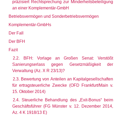
präzisiert Rechtsprechung zur Minderheitsbeteiligung
an einer Komplementär-GmbH
Betriebsvermögen und Sonderbetriebsvermögen
Komplementär-GmbHs
Der Fall
Der BFH
Fazit
2.2. BFH: Vorlage an Großen Senat: Verstößt
Sanierungserlass gegen Gesetzmäßigkeit der
Verwaltung (Az. X R 23/13)?
2.3. Bewertung von Anteilen an Kapitalgesellschaften
für ertragsteuerliche Zwecke (OFD Frankfurt/Main v.
15. Oktober 2014)
2.4. Steuerliche Behandlung des „Exit-Bonus“ beim
Geschäftsführer (FG Münster v. 12. Dezember 2014,
Az. 4 K 1918/13 E)