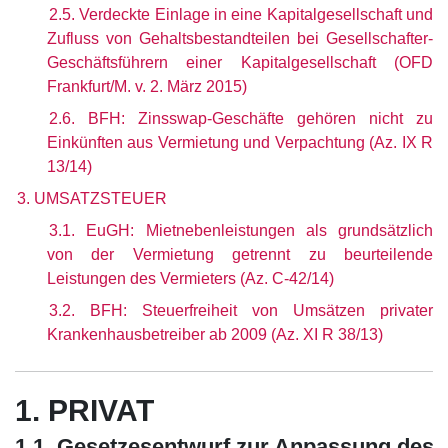
2.5. Verdeckte Einlage in eine Kapitalgesellschaft und
Zufluss von Gehaltsbestandteilen bei Gesellschafter-
Geschäftsführern einer Kapitalgesellschaft (OFD
Frankfurt/M. v. 2. März 2015)
2.6. BFH: Zinsswap-Geschäfte gehören nicht zu
Einkünften aus Vermietung und Verpachtung (Az. IX R
13/14)
3. UMSATZSTEUER
3.1. EuGH: Mietnebenleistungen als grundsätzlich
von der Vermietung getrennt zu beurteilende
Leistungen des Vermieters (Az. C-42/14)
3.2. BFH: Steuerfreiheit von Umsätzen privater
Krankenhausbetreiber ab 2009 (Az. XI R 38/13)
1. PRIVAT
1.1. Gesetzesentwurf zur Anpassung des