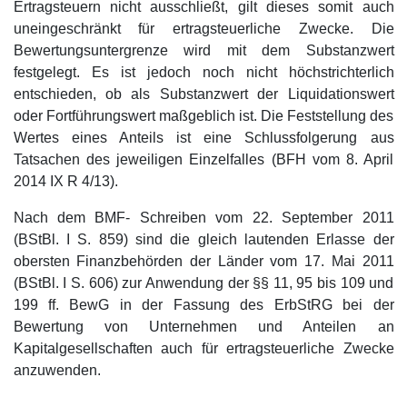
Ertragsteuern nicht ausschließt, gilt dieses somit auch
uneingeschränkt für ertragsteuerliche Zwecke. Die
Bewertungsuntergrenze wird mit dem Substanzwert
festgelegt. Es ist jedoch noch nicht höchstrichterlich
entschieden, ob als Substanzwert der Liquidationswert
oder Fortführungswert maßgeblich ist. Die Feststellung des
Wertes eines Anteils ist eine Schlussfolgerung aus
Tatsachen des jeweiligen Einzelfalles (BFH vom 8. April
2014 IX R 4/13).
Nach dem BMF- Schreiben vom 22. September 2011
(BStBl. I S. 859) sind die gleich lautenden Erlasse der
obersten Finanzbehörden der Länder vom 17. Mai 2011
(BStBl. I S. 606) zur Anwendung der §§ 11, 95 bis 109 und
199 ff. BewG in der Fassung des ErbStRG bei der
Bewertung von Unternehmen und Anteilen an
Kapitalgesellschaften auch für ertragsteuerliche Zwecke
anzuwenden.