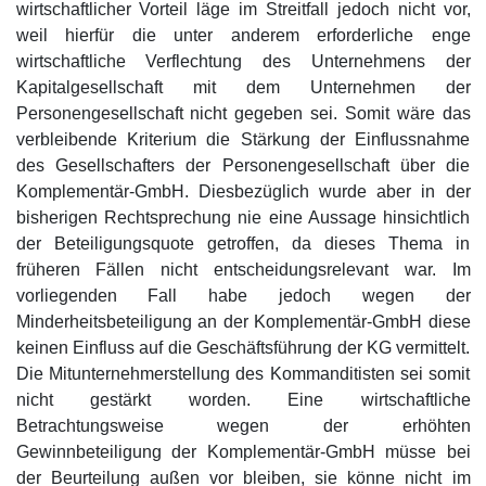
wirtschaftlicher Vorteil läge im Streitfall jedoch nicht vor,
weil hierfür die unter anderem erforderliche enge
wirtschaftliche Verflechtung des Unternehmens der
Kapitalgesellschaft mit dem Unternehmen der
Personengesellschaft nicht gegeben sei. Somit wäre das
verbleibende Kriterium die Stärkung der Einflussnahme
des Gesellschafters der Personengesellschaft über die
Komplementär-GmbH. Diesbezüglich wurde aber in der
bisherigen Rechtsprechung nie eine Aussage hinsichtlich
der Beteiligungsquote getroffen, da dieses Thema in
früheren Fällen nicht entscheidungsrelevant war. Im
vorliegenden Fall habe jedoch wegen der
Minderheitsbeteiligung an der Komplementär-GmbH diese
keinen Einfluss auf die Geschäftsführung der KG vermittelt.
Die Mitunternehmerstellung des Kommanditisten sei somit
nicht gestärkt worden. Eine wirtschaftliche
Betrachtungsweise wegen der erhöhten
Gewinnbeteiligung der Komplementär-GmbH müsse bei
der Beurteilung außen vor bleiben, sie könne nicht im