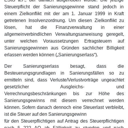
Steuerpflicht der Sanierungsgewinne stand jedoch in
einem Zielkonflikt mit der am 1. Januar 1999 in Kraft
getretenen Insolvenzordnung. Um diesen Zielkonflikt zu
lösen, hat die Finanzverwaltung in einer
allgemeinverbindlichen Verwaltungsanweisung geregelt,
unter welchen Voraussetzungen Ertragsteuern auf
Sanierungsgewinnen aus Gründen sachlicher Billigkeit
erlassen werden können („Sanierungserlass“).
Der Sanierungserlass besagt, dass die
Besteuerungsgrundlagen in Sanierungsfällen so zu
ermitteln sind, dass Verluste/Verlustvorträge ungeachtet
gesetzlicher Ausgleichs- und
Verrechnungsbeschränkungen bis zur Höhe des
Sanierungsgewinns mit diesem verrechnet werden
können. Sofern danach dennoch eine Steuerlast verbleibt,
ist die Steuer auf den Sanierungsgewinn
für den Steuerpflichtigen auf Antrag des Steuerpflichtigen
nach § 222 AO ab Fälligkeit zu stunden und nach