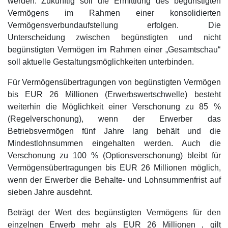
werden. Zukünftig soll die Ermittlung des begünstigten
Vermögens im Rahmen einer konsolidierten
Vermögensverbundaufstellung erfolgen. Die
Unterscheidung zwischen begünstigten und nicht
begünstigten Vermögen im Rahmen einer „Gesamtschau“
soll aktuelle Gestaltungsmöglichkeiten unterbinden.
Für Vermögensübertragungen von begünstigten Vermögen
bis EUR 26 Millionen (Erwerbswertschwelle) besteht
weiterhin die Möglichkeit einer Verschonung zu 85 %
(Regelverschonung), wenn der Erwerber das
Betriebsvermögen fünf Jahre lang behält und die
Mindestlohnsummen eingehalten werden. Auch die
Verschonung zu 100 % (Optionsverschonung) bleibt für
Vermögensübertragungen bis EUR 26 Millionen möglich,
wenn der Erwerber die Behalte- und Lohnsummenfrist auf
sieben Jahre ausdehnt.
Beträgt der Wert des begünstigten Vermögens für den
einzelnen Erwerb mehr als EUR 26 Millionen , gilt