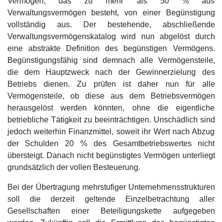
Vermögen, das zu mehr als 50 % aus
Verwaltungsvermögen besteht, von einer Begünstigung
vollständig aus. Der bestehende, abschließende
Verwaltungsvermögenskatalog wird nun abgelöst durch
eine abstrakte Definition des begünstigen Vermögens.
Begünstigungsfähig sind demnach alle Vermögensteile,
die dem Hauptzweck nach der Gewinnerzielung des
Betriebs dienen. Zu prüfen ist daher nun für alle
Vermögensteile, ob diese aus dem Betriebsvermögen
herausgelöst werden könnten, ohne die eigentliche
betriebliche Tätigkeit zu beeinträchtigen. Unschädlich sind
jedoch weiterhin Finanzmittel, soweit ihr Wert nach Abzug
der Schulden 20 % des Gesamtbetriebswertes nicht
übersteigt. Danach nicht begünstigtes Vermögen unterliegt
grundsätzlich der vollen Besteuerung.
Bei der Übertragung mehrstufiger Unternehmensstrukturen
soll die derzeit geltende Einzelbetrachtung aller
Gesellschaften einer Beteiligungskette aufgegeben