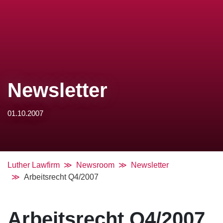
Newsletter
01.10.2007
Luther Lawfirm
Newsroom
Newsletter
Arbeitsrecht Q4/2007
Arbeitsrecht Q4/2007