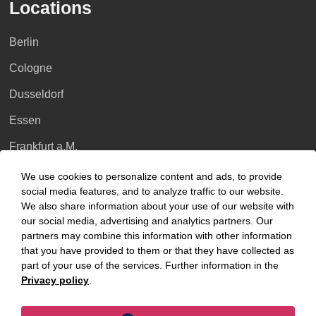
Locations
Berlin
Cologne
Dusseldorf
Essen
Frankfurt a.M.
Hamburg
We use cookies to personalize content and ads, to provide
social media features, and to analyze traffic to our website.
Hanover
We also share information about your use of our website with
our social media, advertising and analytics partners. Our
Leipzig
partners may combine this information with other information
that you have provided to them or that they have collected as
Munich
part of your use of the services. Further information in the
Stuttgart
Privacy policy
.
International