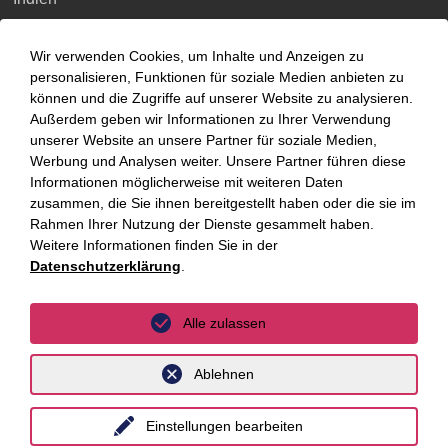
Indonesien
Wir verwenden Cookies, um Inhalte und Anzeigen zu
Malaysia
personalisieren, Funktionen für soziale Medien anbieten zu
können und die Zugriffe auf unserer Website zu analysieren.
Myanmar
Außerdem geben wir Informationen zu Ihrer Verwendung
unserer Website an unsere Partner für soziale Medien,
Singapur
Werbung und Analysen weiter. Unsere Partner führen diese
Informationen möglicherweise mit weiteren Daten
Thailand
zusammen, die Sie ihnen bereitgestellt haben oder die sie im
Ukraine
Rahmen Ihrer Nutzung der Dienste gesammelt haben.
Weitere Informationen finden Sie in der
Vietnam
Datenschutzerklärung
.
Luxemburg
Alle zulassen
Ablehnen
Datenschutz
Impressum
Einstellungen bearbeiten