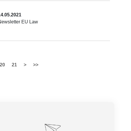
14.05.2021
Newsletter EU Law
20
21
>
>>