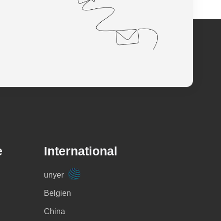
e
International
unyer
Belgien
China