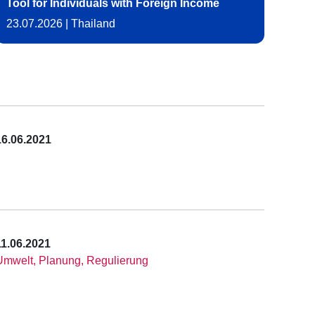
Tool for Individuals with Foreign Income
23.07.2026
|
Thailand
16.06.2021
11.06.2021
Umwelt, Planung, Regulierung