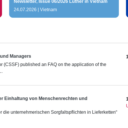
Newsletter, Issue 06/2026 Luther in Vietnam
24.07.2026
|
Vietnam
 Fund Managers
 (CSSF) published an FAQ on the application of the
o…
 der Einhaltung von Menschenrechten und
die unternehmerischen Sorgfaltspflichten in Lieferketten“