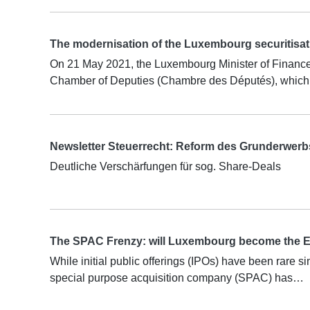
The modernisation of the Luxembourg securitisati
On 21 May 2021, the Luxembourg Minister of Finance 
Chamber of Deputies (Chambre des Députés), whic
Newsletter Steuerrecht: Reform des Grunderwerbste
Deutliche Verschärfungen für sog. Share-Deals
The SPAC Frenzy: will Luxembourg become the Eu
While initial public offerings (IPOs) have been rare si
special purpose acquisition company (SPAC) has…