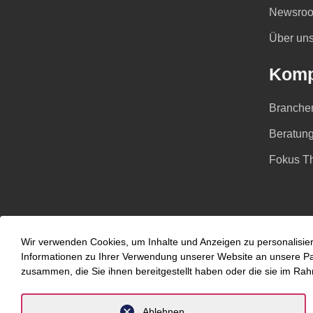
Newsro
Über un
Komp
Branche
Beratung
Fokus T
Wir verwenden Cookies, um Inhalte und Anzeigen zu personalisier
Informationen zu Ihrer Verwendung unserer Website an unsere Part
zusammen, die Sie ihnen bereitgestellt haben oder die sie im Ra
Ablehnen