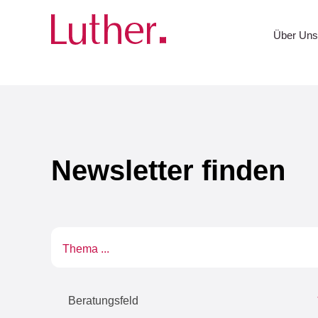
Luther
Newsroom
Newsletter
Über Un
Newsletter finden
Textsuche
Beratungsfeld