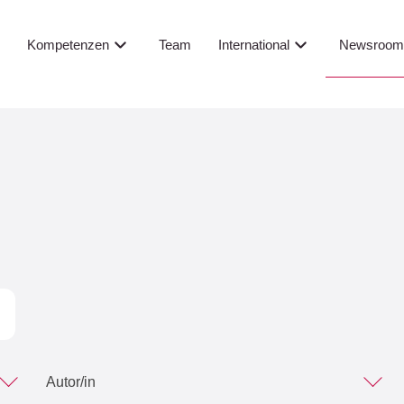
Newsroo
s
Kompetenzen
Team
International
Autor/in