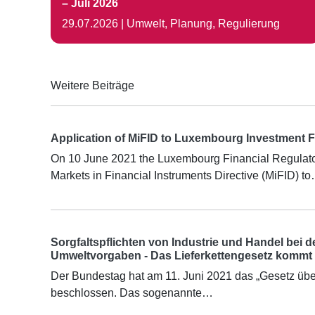
– Juli 2026
29.07.2026
|
Umwelt, Planung, Regulierung
Weitere Beiträge
Application of MiFID to Luxembourg Investment
On 10 June 2021 the Luxembourg Financial Regulator
Markets in Financial Instruments Directive (MiFID) t
Sorgfaltspflichten von Industrie und Handel bei
Umweltvorgaben - Das Lieferkettengesetz kommt
Der Bundestag hat am 11. Juni 2021 das „Gesetz über 
beschlossen. Das sogenannte…