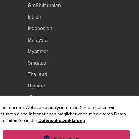
Großbritannien
Indien
Indonesien
Malaysia
Myanmar
Singapur
Thailand
Ukraine
Vietnam
fe auf unserer Website zu analysieren. Außerdem geben wir
Luxemburg
 führen diese Informationen möglicherweise mit weiteren Daten
n finden Sie in der
Datenschutzerklärung
.
Alle zulassen