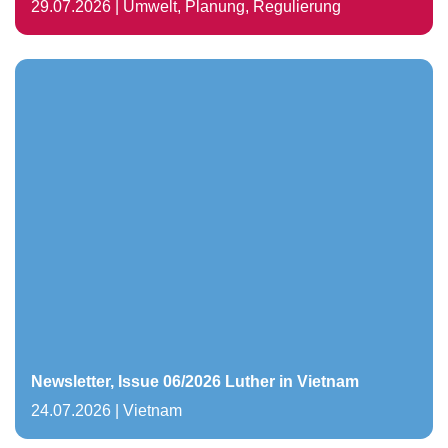
29.07.2026
|
Umwelt, Planung, Regulierung
Newsletter, Issue 06/2026 Luther in Vietnam
24.07.2026
|
Vietnam