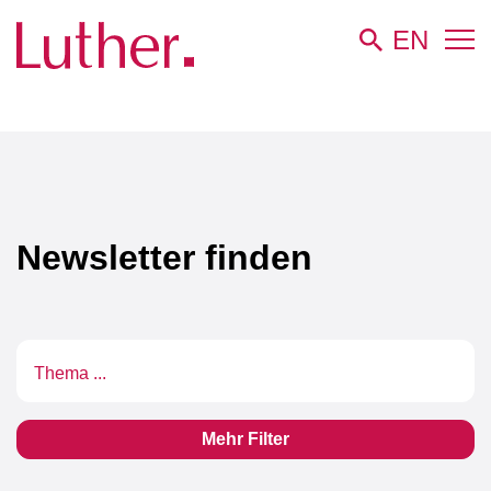
EN
Luther
Newsroom
Newsletter
Newsletter finden
Textsuche
Mehr Filter