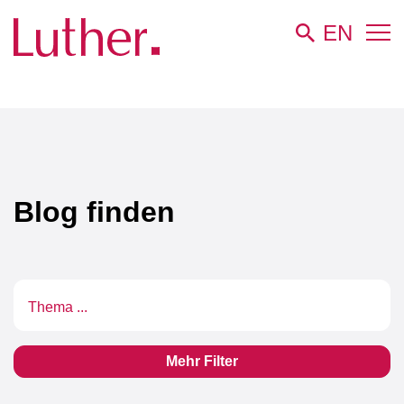
EN
Luther
Newsroom
Blog
Blog finden
Textsuche
Mehr Filter