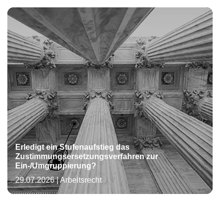
Erledigt ein Stufenaufstieg das
Zustimmungsersetzungsverfahren zur
Ein-/Umgruppierung?
29.07.2026
|
Arbeitsrecht