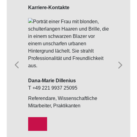
Karriere-Kontakte
Dana-Marie Dillenius
Daniel Piont
T +49 221 9937 25095
T +49 221 9
Referendare, Wissenschaftliche
Rechtsanwält
Mitarbeiter, Praktikanten
Wirtschaftsju